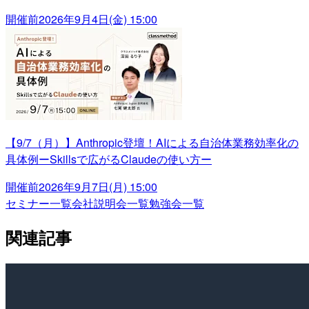
開催前
2026年9月4日(金) 15:00
【9/7（月）】Anthropic登壇！AIによる自治体業務効率化の
具体例ーSkillsで広がるClaudeの使い方ー
開催前
2026年9月7日(月) 15:00
セミナー一覧
会社説明会一覧
勉強会一覧
関連記事