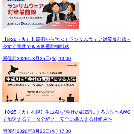
【8/25（火）】事例から学ぶ！ランサムウェア対策最前線～
今すぐ実践できる多重防御戦略
開催前
2026年8月25日(火) 13:00
【8/25（火）札幌】生成AIを“会社の武器”にする方法〜AWS
で加速するデータ分析と、安全に導入する仕組み〜
開催前
2026年8月25日(火) 17:30