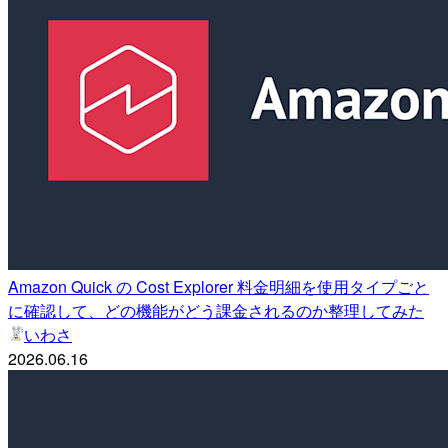
Amazon Quick の Cost Explorer 料金明細を使用タイプごと
に確認して、どの機能がどう課金されるのか整理してみた
いわさ
2026.06.16