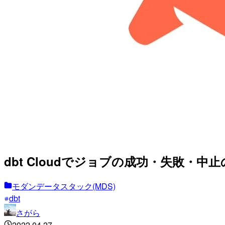
dbt Cloudでジョブの成功・失敗・中
モダンデータスタック(MDS)
dbt
さがら
2022.04.27