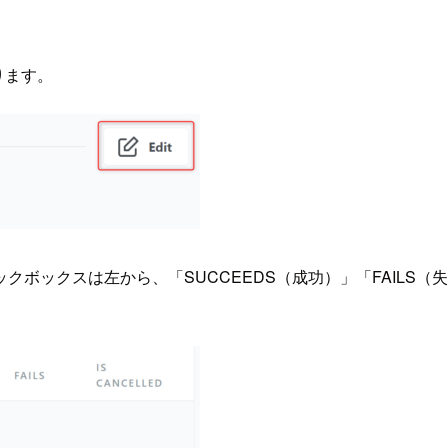
移ります。
ックスは左から、「SUCCEEDS（成功）」「FAILS（失敗