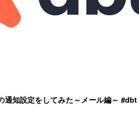
止の通知設定をしてみた～メール編～ #dbt