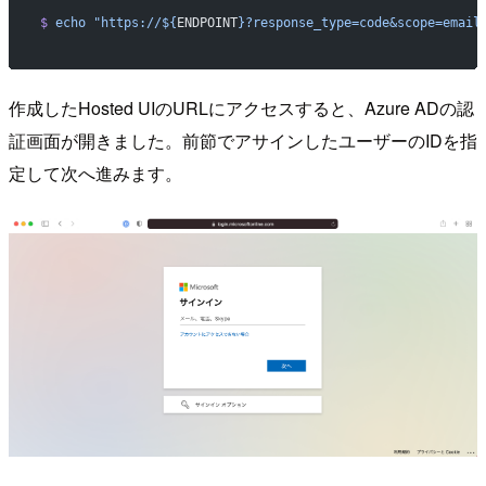
$
 echo
 "https://${
ENDPOINT
}?response_type=code&scope=email
作成したHosted UIのURLにアクセスすると、Azure ADの認
証画面が開きました。前節でアサインしたユーザーのIDを指
定して次へ進みます。