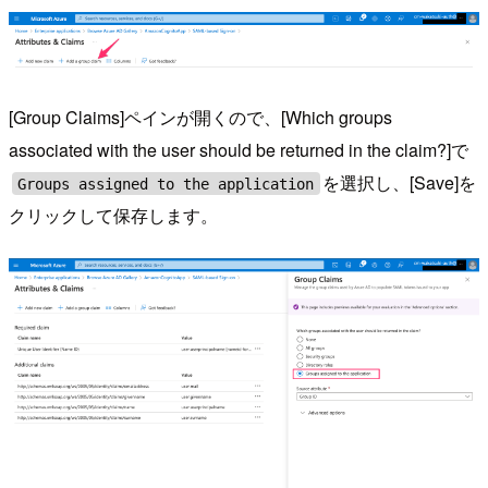
[Group Claims]ペインが開くので、[Which groups
associated with the user should be returned in the claim?]で
を選択し、[Save]を
Groups assigned to the application
クリックして保存します。