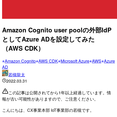
Amazon Cognito user poolの外部IdP
としてAzure ADを設定してみた
（AWS CDK）
Amazon Cognito
AWS CDK
Microsoft Azure
AWS
Azure
AD
若槻龍太
2022.03.31
この記事は公開されてから1年以上経過しています。情
報が古い可能性がありますので、ご注意ください。
こんにちは、CX事業本部 IoT事業部の若槻です。