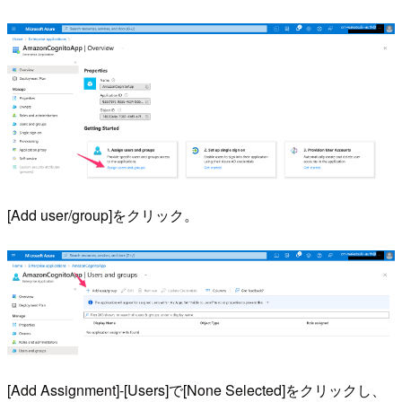
[Add user/group]をクリック。
[Add Assignment]-[Users]で[None Selected]をクリックし、