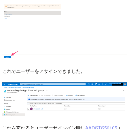
これでユーザーをアサインできました。
これを忘れるとユーザーサインイン時に
AADSTS50105
エ