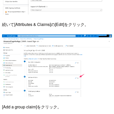
続いて[Attributes & Claims]の[Edit]をクリック。
[Add a group claim]をクリック。