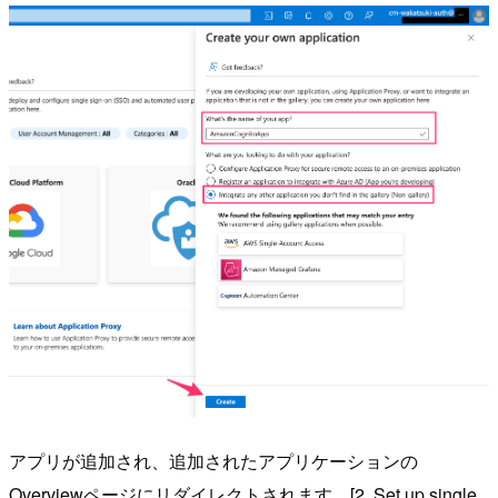
アプリが追加され、追加されたアプリケーションの
Overviewページにリダイレクトされます。[2. Set up single