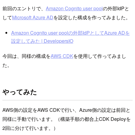
前回のエントリで、
Amazon Cognito user pool
の外部IdPと
して
Microsoft Azure AD
を設定した構成を作ってみました。
Amazon Cognito user poolの外部IdPとしてAzure ADを
設定してみた | DevelopersIO
今回は、同様の構成を
AWS CDK
を使用して作ってみまし
た。
やってみた
AWS側の設定をAWS CDKで行い、Azure側の設定は前回と
同様に手動で行います。（構築手順の都合上CDK Deployを
2回に分けて行います。）