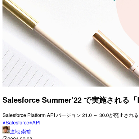
Salesforce Summer’22 で実施される
Salesforce Platform API バージョン 21.0 ～
Salesforce
API
進地 崇裕
2021.02.08