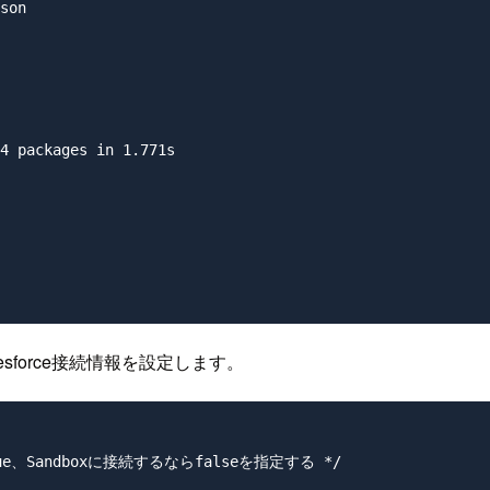
son

4 packages in 1.771s

alesforce接続情報を設定します。
rue、Sandboxに接続するならfalseを指定する */
