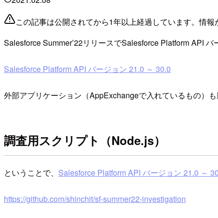
この記事は公開されてから1年以上経過しています。情報
Salesforce Summer’22リリースでSalesforce Platf
Salesforce Platform API バージョン 21.0 ～ 30.0
外部アプリケーション（AppExchangeで入れているもの
調査用スクリプト（Node.js）
ということで、
Salesforce Platform API バージョン 21.0 ～ 30
https://github.com/shinchit/sf-summer22-investigation