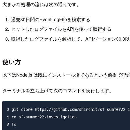
大まかな処理の流れは次の通りです。
過去30日間のEventLogFileを検索する
ヒットしたログファイルをAPIを使って取得する
取得したログファイルを解析して、APIバージョン30.0
使い方
以下はNode.js は既にインストール済であるという前提で
ターミナルを立ち上げて次のコマンドを実行します。
$ git clone https://github.com/shinchit/sf-summer22-i
$ cd sf-summer22-investigation

$ ls
