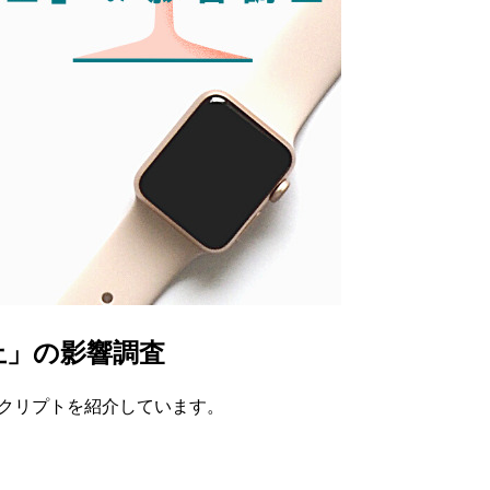
.0廃止」の影響調査
査するスクリプトを紹介しています。