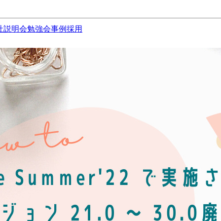
社説明会
勉強会
事例
採用