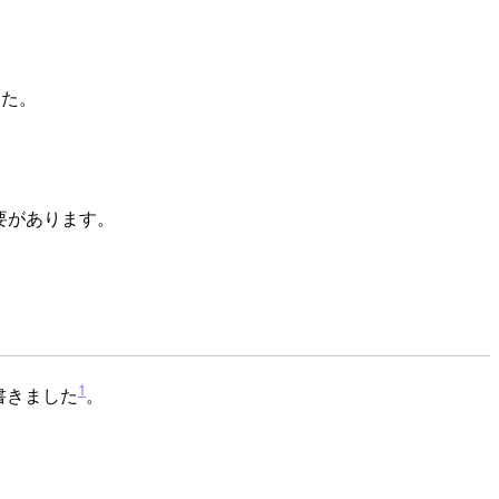
ました。
必要があります。
1
書きました
。