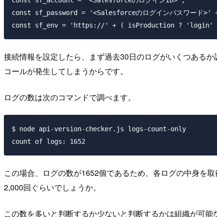
const sf_account = '<SalesforceのログインID>';

const sf_password = '<Salesforceのログインパスワード>'
接続情報を設定したら、まず過去30日のログがいくつあるか
コールが発生してしまうからです。
ログの数は次のコマンドで調べます。
$ node api-version-checker.js logs-count-only

この場合、ログの数が1652個であるため、各ログの中身を取得
2,000回ぐらいでしょうか。
この数を多いと判断するか少ないと判断するかは組織が可能なAPIコー