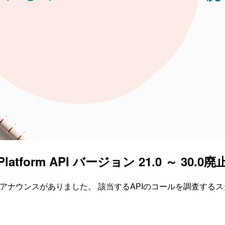
「Platform API バージョン 21.0 ～ 30
 30.0が廃止されるアナウンスがありました。 該当するAPIのコールを調