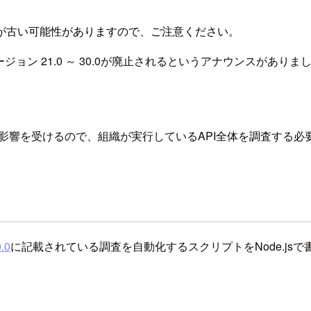
が古い可能性がありますので、ご注意ください。
orm API バージョン 21.0 ～ 30.0が廃止されるというアナウンスがあり
）も影響を受けるので、組織が実行しているAPI全体を調査する
.0
に記載されている調査を自動化するスクリプトをNode.jsで