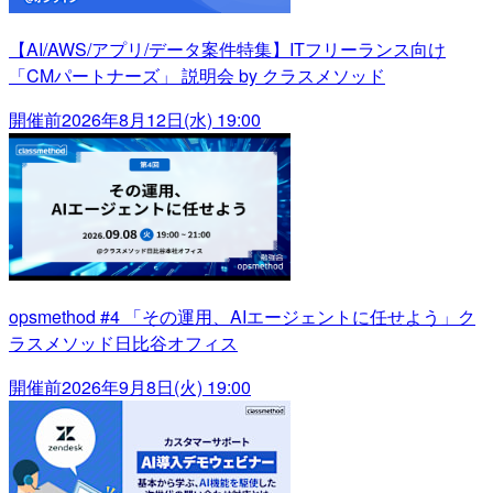
【AI/AWS/アプリ/データ案件特集】ITフリーランス向け
「CMパートナーズ」 説明会 by クラスメソッド
開催前
2026年8月12日(水) 19:00
opsmethod #4 「その運用、AIエージェントに任せよう」ク
ラスメソッド日比谷オフィス
開催前
2026年9月8日(火) 19:00