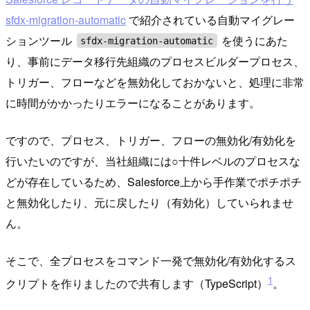
sfdx-migration-automatic
で紹介されている自動マイグレー
ションツール
を使うにあた
sfdx-migration-automatic
り、事前にデータ移行先組織のプロセスビルダープロセス、
トリガー、フローなどを無効化しておかないと、処理に非常
に時間がかかったりエラーになることがあります。
ですので、プロセス、トリガー、フローの無効化/有効化を
行いたいのですが、当社組織には○十件レベルのプロセスな
どが存在しているため、Salesforce上から手作業でポチポチ
と無効化したり、元に戻したり（有効化）していられませ
ん。
そこで、全プロセスをコマンド一発で無効化/有効化するス
1
クリプトを作りましたので共有します（TypeScript）
。