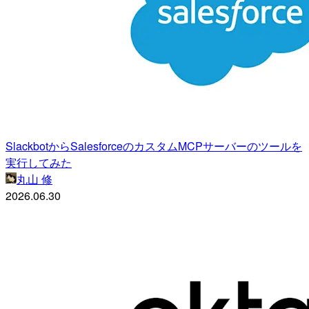
SlackbotからSalesforceのカスタムMCPサーバーのツールを
実行してみた
丸山 修
2026.06.30