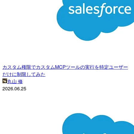
カスタム権限でカスタムMCPツールの実行を特定ユーザー
だけに制限してみた
丸山 修
2026.06.25