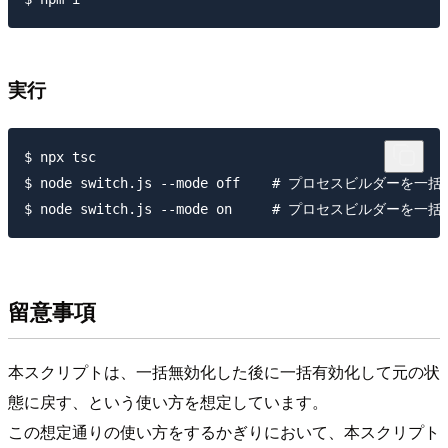
実行
$ npx tsc

$ node switch.js --mode off    # プロセスビルダーを一括
留意事項
本スクリプトは、一括無効化した後に一括有効化して元の状
態に戻す、という使い方を想定しています。
この想定通りの使い方をするかぎりにおいて、本スクリプト