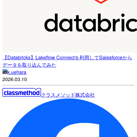
【Databricks】Lakeflow Connectを利用してSalesforceから
データを取り込んでみた
k.uehara
2026.03.10
クラスメソッド株式会社