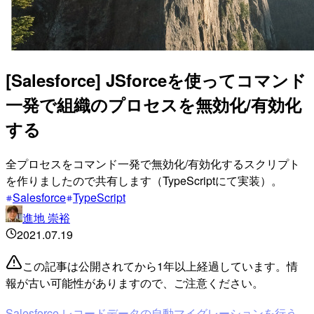
[Salesforce] JSforceを使ってコマンド
一発で組織のプロセスを無効化/有効化
する
全プロセスをコマンド一発で無効化/有効化するスクリプト
を作りましたので共有します（TypeScriptにて実装）。
Salesforce
TypeScript
進地 崇裕
2021.07.19
この記事は公開されてから1年以上経過しています。情
報が古い可能性がありますので、ご注意ください。
Salesforce レコードデータの自動マイグレーションを行う