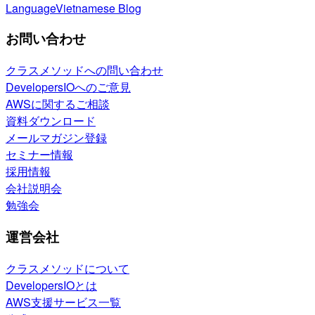
Language
Vietnamese Blog
お問い合わせ
クラスメソッドへの問い合わせ
DevelopersIOへのご意見
AWSに関するご相談
資料ダウンロード
メールマガジン登録
セミナー情報
採用情報
会社説明会
勉強会
運営会社
クラスメソッドについて
DevelopersIOとは
AWS支援サービス一覧