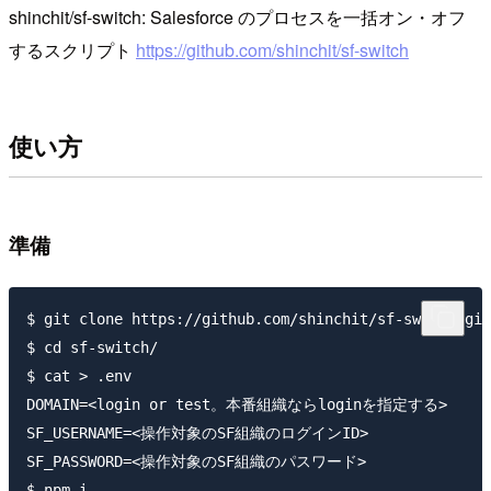
shinchit/sf-switch: Salesforce のプロセスを一括オン・オフ
するスクリプト
https://github.com/shinchit/sf-switch
使い方
準備
$ git clone https://github.com/shinchit/sf-switch.git

$ cd sf-switch/

$ cat > .env

DOMAIN=<login or test。本番組織ならloginを指定する>

SF_USERNAME=<操作対象のSF組織のログインID>

SF_PASSWORD=<操作対象のSF組織のパスワード>
