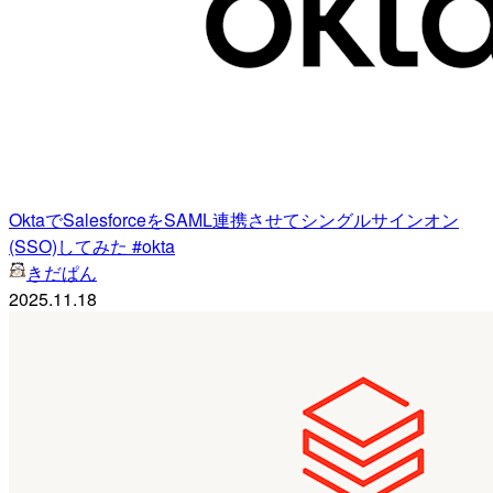
OktaでSalesforceをSAML連携させてシングルサインオン
(SSO)してみた #okta
きだぱん
2025.11.18