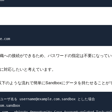
を使って組織への接続ができるため、パスワードの指定は不要になって
いうちに対応したいと考えています。
下のような流れで簡単にSandboxにデータを持たせることが
ユーザ名を username@example.com.sandbox とした場合

om.sandbox

.com --objects Opportunity,Case,Account:related,Task:rel