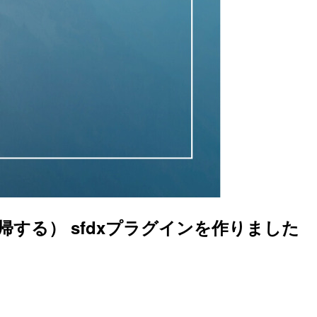
化（復帰する） sfdxプラグインを作りました