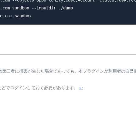
.com.sandbox --inputdir ./dump

は第三者に損害が生じた場合であっても、本プラグインが利用者の自己
login などでログインしておく必要があります。
↩