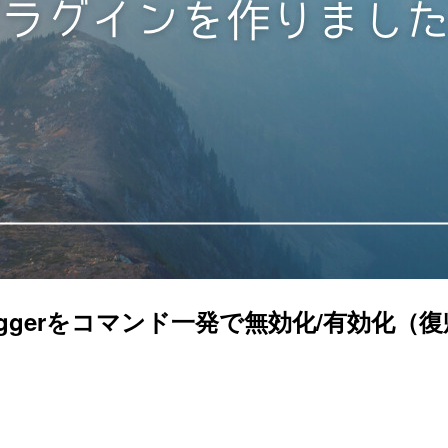
ex Triggerをコマンド一発で無効化/有効