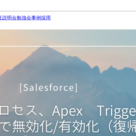
社説明会
勉強会
事例
採用