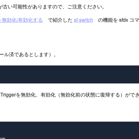
が古い可能性がありますので、ご注意ください。
セスを無効化/有効化する
で紹介した
sf-switch
の機能を sfdx コ
トール済であるとします）。
Triggerを無効化、有効化（無効化前の状態に復帰する）がで