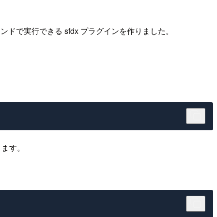
マンドで実行できる sfdx プラグインを作りました。
きます。