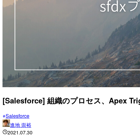
[Salesforce] 組織のプロセス、Ap
Salesforce
進地 崇裕
2021.07.30