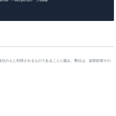
責任のもと利用されるものであることに鑑み、弊社は、損害賠償その