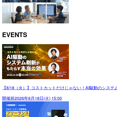
EVENTS
【8/18（火）】コストカットだけじゃない！AI駆動のシス
開催前
2026年8月18日(火) 15:00