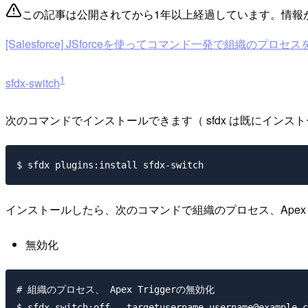
この記事は公開されてから1年以上経過しています。情報
[Salesforce] JSforceを使ってコマンド一発で組織のプロ
1
sfdx-switch
次のコマンドでインストールできます（ sfdx は既にインス
インストールしたら、次のコマンドで組織のプロセス、Apex 
無効化
# 組織のプロセス、 Apex Triggerの無効化
