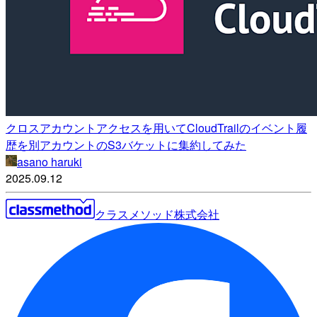
クロスアカウントアクセスを用いてCloudTrailのイベント履
歴を別アカウントのS3バケットに集約してみた
asano haruki
2025.09.12
クラスメソッド株式会社