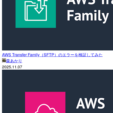
AWS Transfer Family（SFTP）のエラーを検証してみた
森あかり
2025.11.07