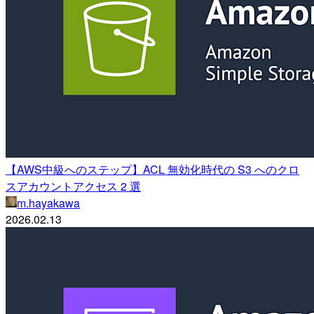
【AWS中級へのステップ】ACL 無効化時代の S3 へのクロ
スアカウントアクセス 2 選
m.hayakawa
2026.02.13