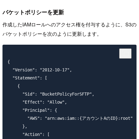
バケットポリシーを更新
作成したIAMロールへのアクセス権を付与するように、S3の
バケットポリシーを次のように更新します。
{

  "Version": "2012-10-17",

  "Statement": [

    {

      "Sid": "BucketPolicyForSFTP",

      "Effect": "Allow",

      "Principal": {

        "AWS": "arn:aws:iam::{アカウントAのID}:root"

      },

      "Action": [
