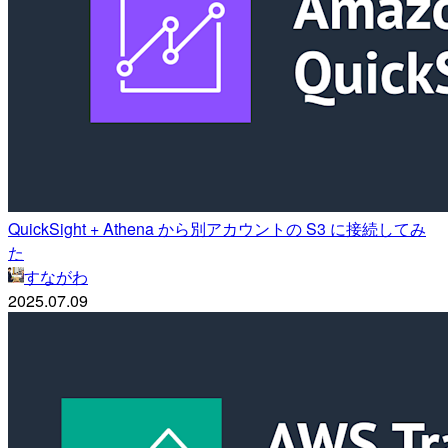
QuickSight + Athena から別アカウントの S3 に接続してみ
た
すながわ
2025.07.09