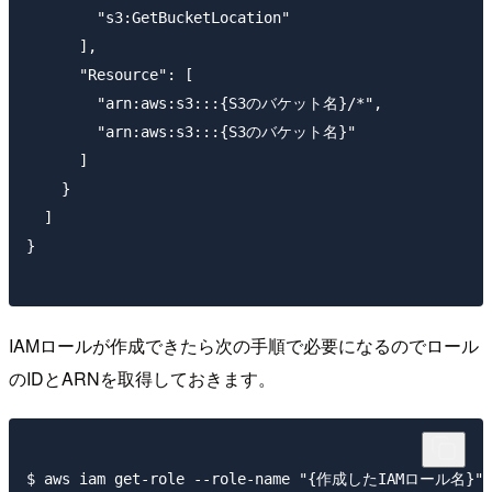
        "s3:GetBucketLocation"

      ],

      "Resource": [

        "arn:aws:s3:::{S3のバケット名}/*",

        "arn:aws:s3:::{S3のバケット名}"

      ]

    }

  ]

}

IAMロールが作成できたら次の手順で必要になるのでロール
のIDとARNを取得しておきます。
$ aws iam get-role --role-name "{作成したIAMロール名}"
