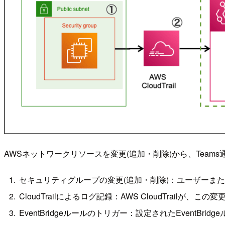
AWSネットワークリソースを変更(追加・削除)から、Tea
セキュリティグループの変更(追加・削除)：ユーザーま
CloudTrailによるログ記録：AWS CloudTrailが、
EventBridgeルールのトリガー：設定されたEventBrid