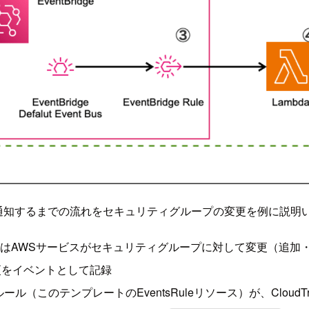
ms通知するまでの流れをセキュリティグループの変更を例に説明
たはAWSサービスがセキュリティグループに対して変更（追加
この変更をイベントとして記録
geルール（このテンプレートのEventsRuleリソース）が、Cloud