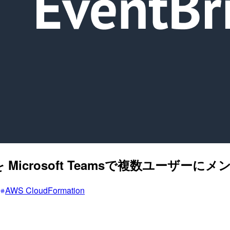
Microsoft Teamsで複数ユーザー
AWS CloudFormation