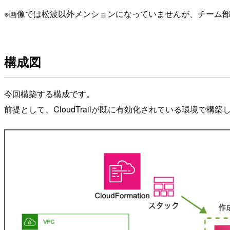
※画像では松波以外メンションになっていませんが、チーム
構成図
今回構築する構成です。
前提として、CloudTrailが既に有効化されている環境で構築