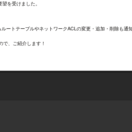
要望を受けました。
。
ルートテーブルやネットワークACLの変更・追加・削除も通
したので、ご紹介します！