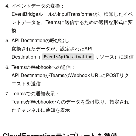
イベントデータの変換：
EventBridgeルールのInputTransformerが、検知したイベ
ントデータを、Teamsに送信するための適切な形式に変
換
API Destinationの呼び出し：
変換されたデータが、設定されたAPI
Destination（
リソース）に送信
EventsApiDestination
TeamsのWebhookへの送信：
API DestinationがTeamsのWebhook URLにPOSTリク
エストを送信
Teamsでの通知表示：
TeamsがWebhookからのデータを受け取り、指定され
たチャンネルに通知を表示
CloudFormationテンプレートを準備