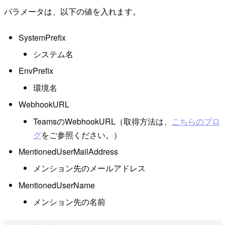
パラメータは、以下の値を入れます。
SystemPrefix
システム名
EnvPrefix
環境名
WebhookURL
TeamsのWebhookURL（取得方法は、
こちらのブロ
グ
をご参照ください。）
MentionedUserMailAddress
メンション先のメールアドレス
MentionedUserName
メンション先の名前