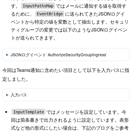
す。
ではメールに通知する値を取得す
InputPathsMap
るために、
に送られてきたJSONログイ
EventBridge
ベントから特定の値を変数として抽出します。セキュリ
ティグループの変更では以下のようなJSONログイベン
トが送られてきます。
JSONログイベント`AuthorizeSecurityGroupIngress`
今回はTeams通知に含めたい項目として以下を入力パスに指
定しました。
入力パス
ではメッセージを設定しています。今
InputTemplate
回は箇条書きで出力されるように設定しています。表形
式など他の形式にしたい場合は、下記のブログをご参考