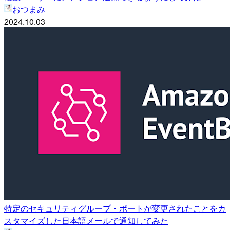
おつまみ
2024.10.03
特定のセキュリティグループ・ポートが変更されたことをカ
スタマイズした日本語メールで通知してみた