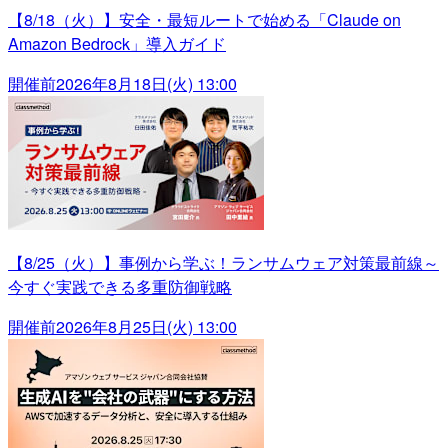
【8/18（火）】安全・最短ルートで始める「Claude on
Amazon Bedrock」導入ガイド
開催前
2026年8月18日(火) 13:00
【8/25（火）】事例から学ぶ！ランサムウェア対策最前線～
今すぐ実践できる多重防御戦略
開催前
2026年8月25日(火) 13:00