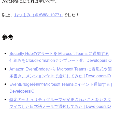
かのお役に立てれば幸いです。
以上、
おつまみ（＠AWS11077）
でした！
参考
Security Hubのアラートを Microsoft Teams に通知する
仕組みをCloudFormationテンプレート化 | DevelopersIO
Amazon EventBridgeから Microsoft Teams に表形式や箇
条書き、メンション付きで通知してみた | DevelopersIO
EventBridge経由でMicrosoft Teamsにイベント通知する |
DevelopersIO
特定のセキュリティグループが変更されたことをカスタ
マイズした日本語メールで通知してみた | DevelopersIO