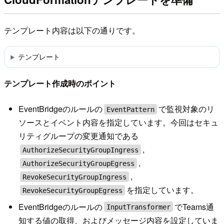
テンプレート内容は以下の通りです。
テンプレート
テンプレート作成時のポイント
EventBridgeのルールの
で監視対象のリ
EventPattern
ソースとイベント内容を指定しています。今回はセキュ
リティグループの変更通知である
,
AuthorizeSecurityGroupIngress
,
AuthorizeSecurityGroupEgress
,
RevokeSecurityGroupIngress
を指定しています。
RevokeSecurityGroupEgress
EventBridgeのルールの
でTeams通
InputTransformer
知する値の取得、およびメッセージ内容を設定していま