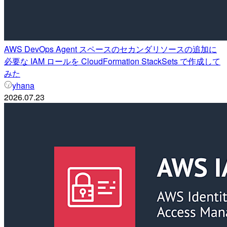
AWS DevOps Agent スペースのセカンダリソースの追加に
必要な IAM ロールを CloudFormation StackSets で作成して
みた
yhana
2026.07.23