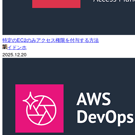
特定のEC2のみアクセス権限を付与する方法
イドンホ
2025.12.20