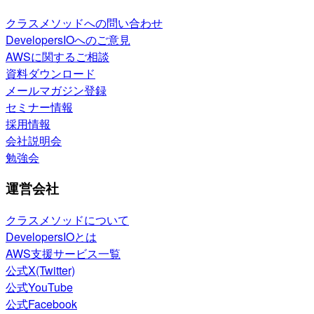
クラスメソッドへの問い合わせ
DevelopersIOへのご意見
AWSに関するご相談
資料ダウンロード
メールマガジン登録
セミナー情報
採用情報
会社説明会
勉強会
運営会社
クラスメソッドについて
DevelopersIOとは
AWS支援サービス一覧
公式X(Twitter)
公式YouTube
公式Facebook