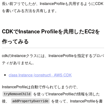
長い前フリでしたが、InstanceProfileも共用するようにCDK
を書いてみる方法を共有します。
CDKでInstance Profileを共用したEC2を
作ってみる
cdkのInstanceクラスには、InstanceProfileを指定するプロパ
ティがありません。
class Instance (construct) · AWS CDK
InstanceProfileは自動で作られてしまうので、
を使ってInstanceProfileの情報を消した
tryRemoveChild
後、
を使って、InstanceProfileを書
addPropertyOverride