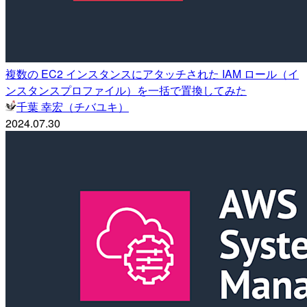
複数の EC2 インスタンスにアタッチされた IAM ロール（イ
ンスタンスプロファイル）を一括で置換してみた
千葉 幸宏（チバユキ）
2024.07.30