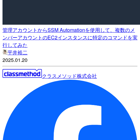
管理アカウントからSSM Automationを使用して、複数のメ
ンバーアカウントのEC2インスタンスに特定のコマンドを実
行してみた
平井裕二
2025.01.20
クラスメソッド株式会社