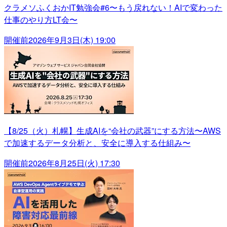
クラメソふくおかIT勉強会#6〜もう戻れない！AIで変わった
仕事のやり方LT会〜
開催前
2026年9月3日(木) 19:00
【8/25（火）札幌】生成AIを“会社の武器”にする方法〜AWS
で加速するデータ分析と、安全に導入する仕組み〜
開催前
2026年8月25日(火) 17:30