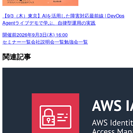
【9/3（木）東京】AIを活用した障害対応最前線 | DevOps
Agentライブデモで学ぶ、自律型運用の実践
開催前
2026年9月3日(木) 16:00
セミナー一覧
会社説明会一覧
勉強会一覧
関連記事