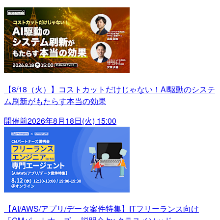
【8/18（火）】コストカットだけじゃない！AI駆動のシステ
ム刷新がもたらす本当の効果
開催前
2026年8月18日(火) 15:00
【AI/AWS/アプリ/データ案件特集】ITフリーランス向け