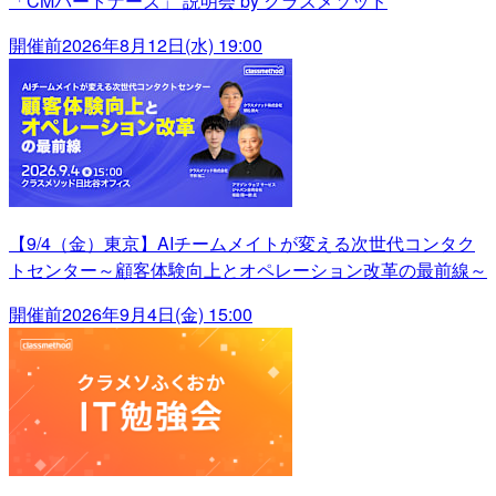
「CMパートナーズ」 説明会 by クラスメソッド
開催前
2026年8月12日(水) 19:00
【9/4（金）東京】AIチームメイトが変える次世代コンタク
トセンター～顧客体験向上とオペレーション改革の最前線～
開催前
2026年9月4日(金) 15:00