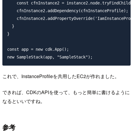
    const cfnInstance2 = instance2.node.tryFindChild(
    cfnInstance2.addDependency(cfnInstanceProfile);

    cfnInstance2.addPropertyOverride('IamInstanceProf
  }

}

const app = new cdk.App();

これで、InstanceProfileを共用したEC2が作れました。
できれば、CDKのAPIを使って、もっと簡単に書けるように
なるといいですね。
参考