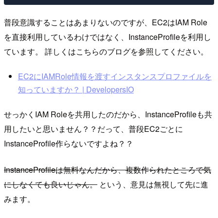
普段意識することはあまりないのですが、EC2はIAM Role
を直接利用しているわけではなく、InstanceProfileを利用し
ています。 詳しくはこちらのブログを参照してください。
EC2にIAMRole情報を渡すインスタンスプロファイルを
知っていますか？ | DevelopersIO
せっかくIAM Roleを共用したのだから、InstanceProfileも共
用したいと思いません？？だって、普段EC2ごとに
InstanceProfile作らないですよね？？
InstanceProfileは無料なんだから、複数作られたところで気
にしなくても良いじゃん。
という、意見は無視して先に進
みます。