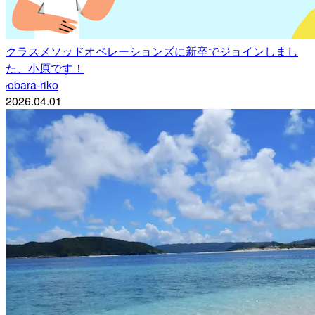
クラスメソッドオペレーションズに新卒でジョインしまし
た、小原です！
obara-riko
r
2026.04.01