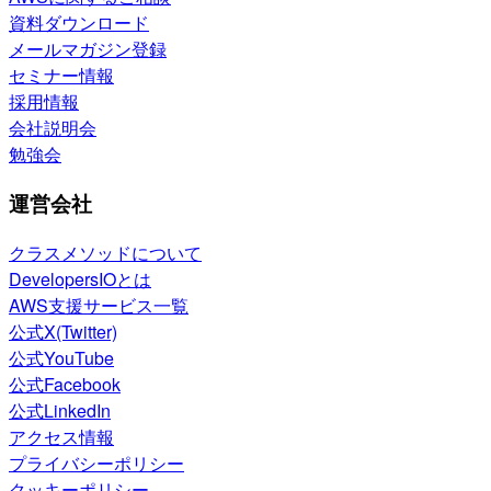
資料ダウンロード
メールマガジン登録
セミナー情報
採用情報
会社説明会
勉強会
運営会社
クラスメソッドについて
DevelopersIOとは
AWS支援サービス一覧
公式X(Twitter)
公式YouTube
公式Facebook
公式LinkedIn
アクセス情報
プライバシーポリシー
クッキーポリシー