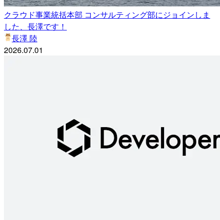
クラウド事業統括本部 コンサルティング部にジョインしま
した、長澤です！
長澤 陸
2026.07.01