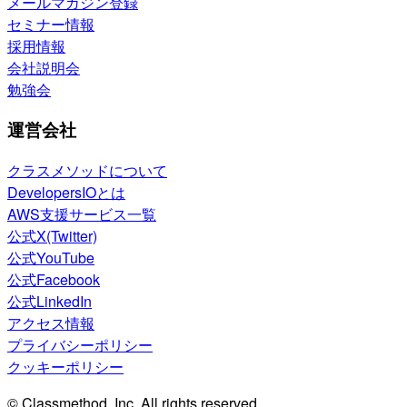
メールマガジン登録
セミナー情報
採用情報
会社説明会
勉強会
運営会社
クラスメソッドについて
DevelopersIOとは
AWS支援サービス一覧
公式X(Twitter)
公式YouTube
公式Facebook
公式LinkedIn
アクセス情報
プライバシーポリシー
クッキーポリシー
© Classmethod, Inc. All rights reserved.