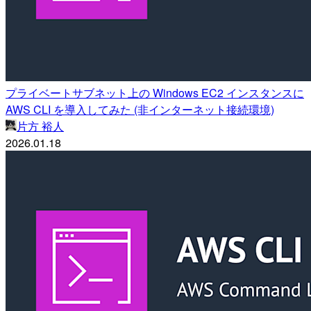
プライベートサブネット上の Windows EC2 インスタンスに
AWS CLI を導入してみた (非インターネット接続環境)
片方 裕人
2026.01.18