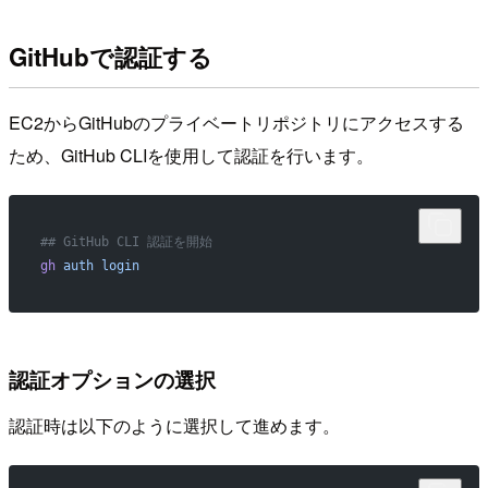
GitHubで認証する
EC2からGitHubのプライベートリポジトリにアクセスする
ため、GitHub CLIを使用して認証を行います。
## GitHub CLI 認証を開始
gh
 auth
 login
認証オプションの選択
認証時は以下のように選択して進めます。