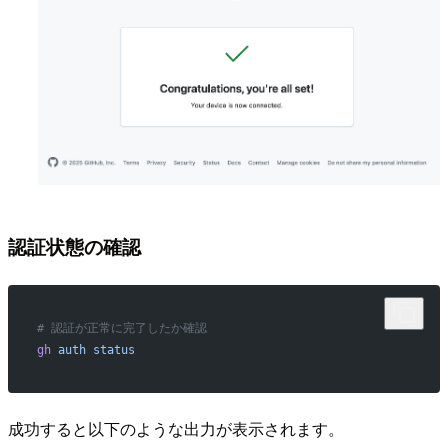
認証状態の確認
# 認証が正常に完了したか確認
gh
 auth
 status
成功すると以下のような出力が表示されます。