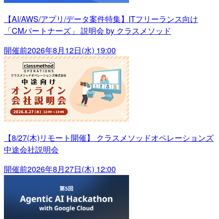
【AI/AWS/アプリ/データ案件特集】ITフリーランス向け
「CMパートナーズ」 説明会 by クラスメソッド
開催前
2026年8月12日(水) 19:00
【8/27(木)リモート開催】 クラスメソッドオペレーションズ
中途会社説明会
開催前
2026年8月27日(木) 12:00