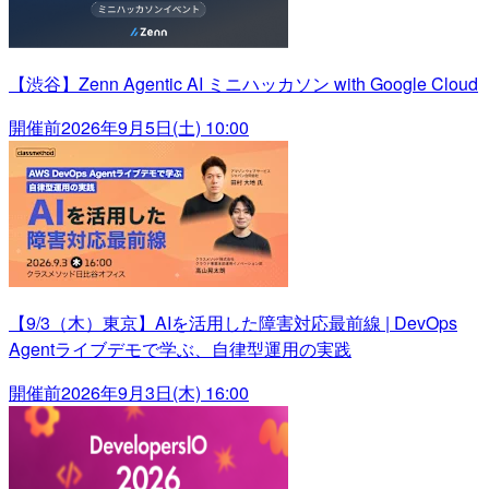
【渋谷】Zenn Agentic AI ミニハッカソン with Google Cloud
開催前
2026年9月5日(土) 10:00
【9/3（木）東京】AIを活用した障害対応最前線 | DevOps
Agentライブデモで学ぶ、自律型運用の実践
開催前
2026年9月3日(木) 16:00