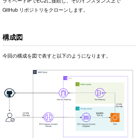
ライベートIPでEC2に接続し、そのインスタンス上で
GitHub リポジトリをクローンします。
構成図
今回の構成を図で表すと以下のようになります。