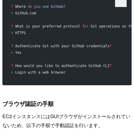
?
 Where 
do
 you
 use
 GitHub?
>
 GitHub.com
?
 What is your preferred protocol 
for
 Git operations on th
>
 HTTPS
?
 Authenticate Git with your GitHub credentials
?
>
 Yes
?
 How would you like to authenticate GitHub CLI
?
>
 Login with a web browser
ブラウザ認証の手順
EC2インスタンスにはGUIブラウザがインストールされてい
ないため、以下の手順で手動認証を行います。