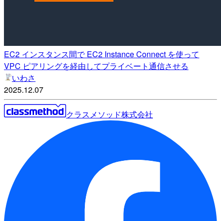
EC2 インスタンス間で EC2 Instance Connect を使って
VPC ピアリングを経由してプライベート通信させる
いわさ
2025.12.07
クラスメソッド株式会社