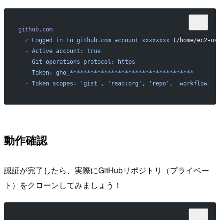
github.com
  ✓
 Logged
 in
 to
 github.com
 account
 xxxxxxxx
 (/home/ec2-us
  -
 Active
 account:
 true
  -
 Git
 operations
 protocol:
 https
  -
 Token:
 gho_
************************************
  -
 Token
 scopes:
 'gist',
 'read:org',
 'repo',
 'workflow'
動作確認
認証が完了したら、実際にGitHubリポジトリ（プライベー
ト）をクローンしてみましょう！