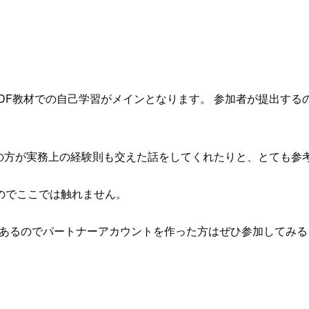
DF教材での自己学習がメインとなります。 参加者が提出す
Expertの方が実務上の経験則も交えた話をしてくれたりと、とても
のでここでは触れません。
プがあるのでパートナーアカウントを作った方はぜひ参加してみ