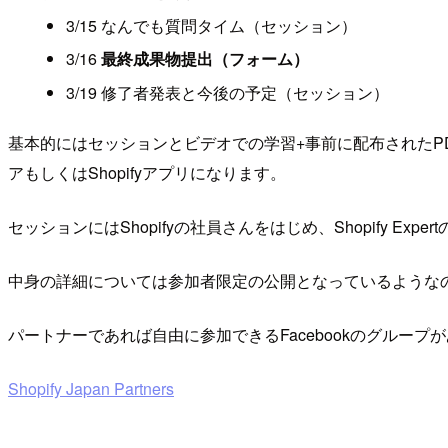
3/15 なんでも質問タイム（セッション）
3/16
最終成果物提出（フォーム）
3/19 修了者発表と今後の予定（セッション）
基本的にはセッションとビデオでの学習+事前に配布されたP
アもしくはShopifyアプリになります。
セッションにはShopifyの社員さんをはじめ、Shopify 
中身の詳細については参加者限定の公開となっているような
パートナーであれば自由に参加できるFacebookのグルー
Shopify Japan Partners