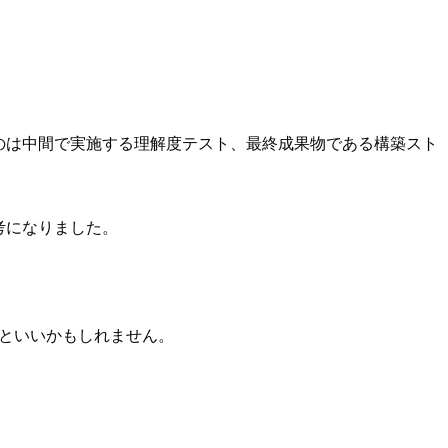
るのは中間で実施する理解度テスト、最終成果物である構築スト
参考になりました。
るといいかもしれません。