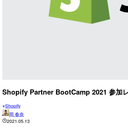
Shopify Partner BootCamp 2021 
Shopify
岡 春奈
2021.05.13