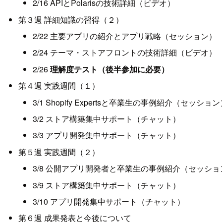
2/16 APIとPolarisの技術詳細（ビデオ）
第３週 詳細知識の習得（２）
2/22 主要アプリの紹介とアプリ戦略（セッション）
2/24 テーマ・ストアフロントの技術詳細（ビデオ）
2/26
理解度テスト（後半参加に必要）
第４週 実践週間（１）
3/1 Shopify Expertsと卒業生の事例紹介（セッショ
3/2 ストア構築集中サポート（チャット）
3/3 アプリ開発集中サポート（チャット）
第５週 実践週間（２）
3/8 公開アプリ開発者と卒業生の事例紹介（セッショ
3/9 ストア構築集中サポート（チャット）
3/10 アプリ開発集中サポート（チャット）
第６週 成果発表と今後について