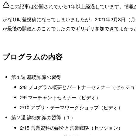
この記事は公開されてから1年以上経過しています。情報
かなり時差投稿になってしまいましたが、2021年2月8日（月）から
が最後の開催とのことでしたのでギリギリ参加できてよかっ
プログラムの内容
第１週 基礎知識の習得
2/8 プログラム概要とパートナーセミナー（セッショ
2/9 マーチャントセミナー（ビデオ）
2/10 アプリ・テーマワークショップ（ビデオ）
第２週 詳細知識の習得（１）
2/15 営業資料の紹介と営業戦略（セッション）