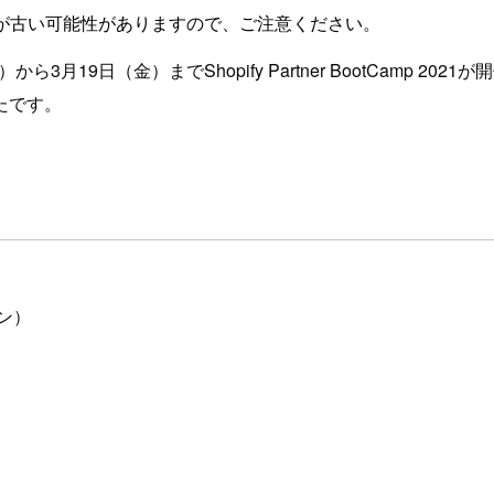
が古い可能性がありますので、ご注意ください。
3月19日（金）までShopify Partner BootCamp 
たです。
ン）