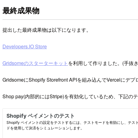
最終成果物
提出した最終成果物は以下になります。
Developers.IO Store
Gridsomeのスターターキット
を利用して作りました。(手抜き
GridsomeにShopify Storefront APIを組み込んでVerce
Shop pay(内部的にはStripe)を有効化しているため、