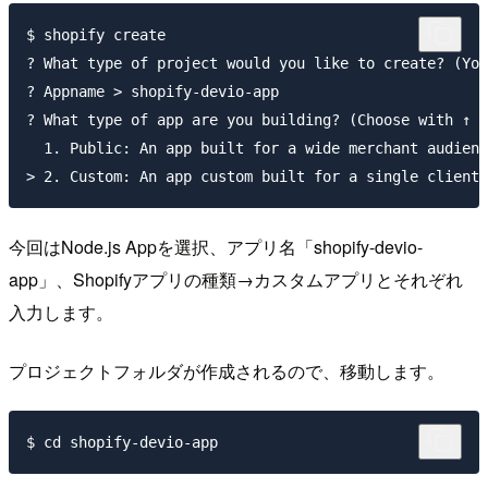
$ shopify create

? What type of project would you like to create? (You
? Appname > shopify-devio-app

? What type of app are you building? (Choose with ↑ ↓
  1. Public: An app built for a wide merchant audienc
今回はNode.js Appを選択、アプリ名「shopify-devio-
app」、Shopifyアプリの種類→カスタムアプリとそれぞれ
入力します。
プロジェクトフォルダが作成されるので、移動します。