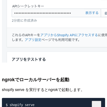
ngrokでローカルサーバーを起動
shopify serve を実行するとngrokで起動します。
$ shopify serve
