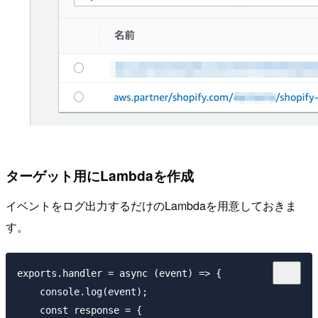
ターゲット用にLambdaを作成
イベントをログ出力するだけのLambdaを用意しておきま
す。
exports.handler = async (event) => {

    console.log(event);

    const response = {
