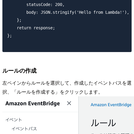
        statusCode: 200,

        body: JSON.stringify('Hello from Lambda!'),

    };

    return response;

};

ルールの作成
左ペインからルールを選択して、作成したイベントバスを選
択、「ルールを作成する」をクリックします。