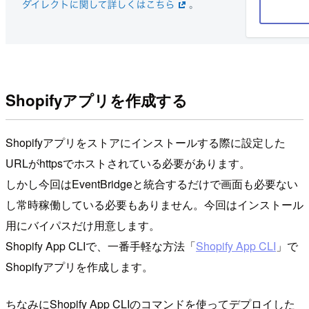
Shopifyアプリを作成する
Shopifyアプリをストアにインストールする際に設定した
URLがhttpsでホストされている必要があります。
しかし今回はEventBridgeと統合するだけで画面も必要ない
し常時稼働している必要もありません。今回はインストール
用にバイパスだけ用意します。
Shopify App CLIで、一番手軽な方法「
Shopify App CLI
」で
Shopifyアプリを作成します。
ちなみにShopify App CLIのコマンドを使ってデプロイした