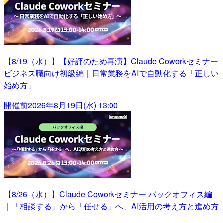
【8/19（水）】【好評のため再演】Claude Coworkセミナー
ビジネス職向け初級編｜日常業務をAIで自動化する「正しい
始め方」
開催前
2026年8月19日(水) 13:00
【8/26（水）】Claude Coworkセミナー バックオフィス編
｜「相談する」から「任せる」へ、AI活用の考え方と進め方