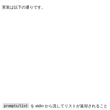
実装は以下の通りです。
を stdin から流してリストが返却されること
prompts/list