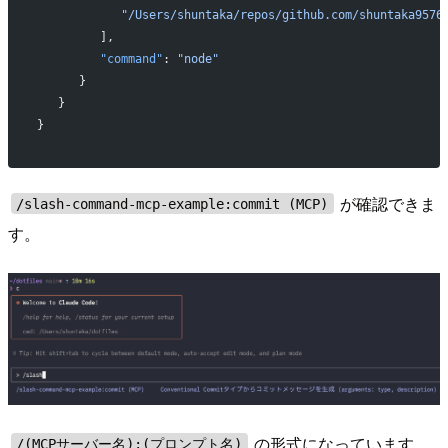
            "/Users/shuntaka/repos/github.com/shuntaka9576
         ],
         "command"
: 
"node"
      }
   }
}
が確認できま
/slash-command-mcp-example:commit (MCP)
す。
の形式になっています。
/(MCPサーバー名):(プロンプト名)