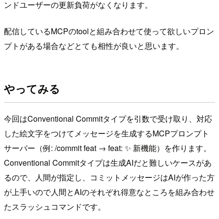
ンドユーザーの更新負荷がなくなります。
配信しているMCPのtoolと組み合わせて使って欲しいプロン
プトがある場合などとても相性が良いと思います。
やってみる
今回はConventional Commitタイプを引数で受け取り、対応
した絵文字をつけてメッセージを生成するMCPプロンプト
サーバー（例: /commit feat → feat: ✨ 新機能）を作ります。
Conventional Commitタイプは生成AIだと難しいケースがあ
るので、人間が指定し、コミットメッセージはAIが作った方
が上手いので人間とAIのそれぞれ得意なところを組み合わせ
たスラッシュコマンドです。