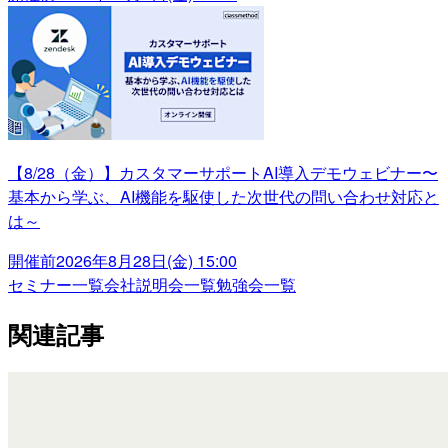
【8/28（金）】カスタマーサポートAI導入デモウェビナー〜
基本から学ぶ、AI機能を駆使した次世代の問い合わせ対応と
は～
開催前
2026年8月28日(金) 15:00
セミナー一覧
会社説明会一覧
勉強会一覧
関連記事