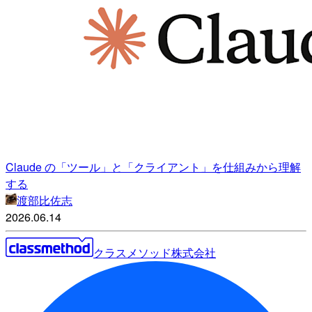
Claude の「ツール」と「クライアント」を仕組みから理解
する
渡部比佐志
2026.06.14
クラスメソッド株式会社