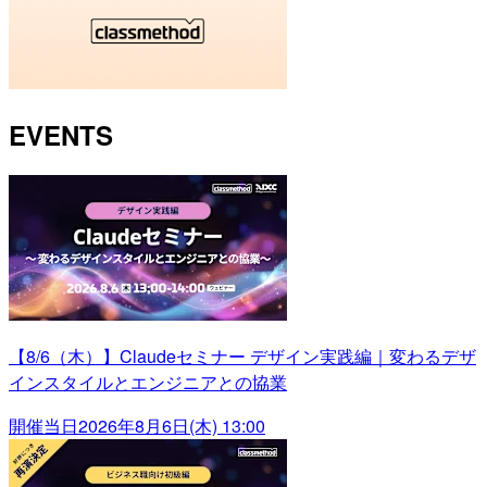
EVENTS
【8/6（木）】Claudeセミナー デザイン実践編｜変わるデザ
インスタイルとエンジニアとの協業
開催当日
2026年8月6日(木) 13:00