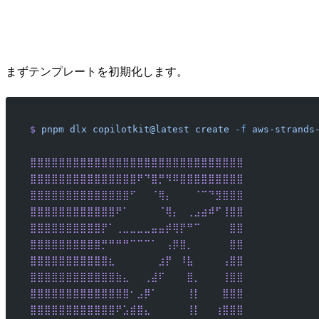
まずテンプレートを初期化します。
$
 pnpm
 dlx
 copilotkit@latest
 create
 -f
 aws-strands
⣿⣿⣿⣿⣿⣿⣿⣿⣿⣿⣿⣿⣿⣿⣿⣿⣿⣿⣿⣿⣿⣿⣿⣿⣿⣿⣿⣿⣿⣿
⣿⣿⣿⣿⣿⣿⣿⣿⣿⣿⣿⣿⣿⣿⣿⠟⠙⣿⡛⠻⠿⣿⣿⣿⣿⣿⣿⣿⣿⣿
⣿⣿⣿⣿⣿⣿⣿⣿⣿⣿⣿⣿⣿⣿⠋⠀⠀⠈⢿⡄⠀⠀⠀⠈⠉⠙⣻⣿⣿⣿
⣿⣿⣿⣿⣿⣿⣿⣿⣿⣿⣿⣿⠟⠁⠀⠀⠀⠀⠈⢿⡄⠀⢀⣠⣴⠾⠋⢸⣿⣿
⣿⣿⣿⣿⣿⣿⣿⣿⣿⣿⡟⠁⢀⣀⣀⣀⣀⣤⣤⡾⢿⡟⠛⠉⠀⠀⠀⠀⣿⣿
⣿⣿⣿⣿⣿⣿⣿⣿⣿⣿⡛⠛⠛⠛⠉⠉⠉⠁⠀⢠⡿⣿⡀⠀⠀⠀⠀⠀⣿⣿
⣿⣿⣿⣿⣿⣿⣿⣿⣿⣿⣿⣆⠀⠀⠀⠀⠀⠀⣰⡟⠀⠸⣧⠀⠀⠀⠀⢠⣿⣿
⣿⣿⣿⣿⣿⣿⣿⣿⣿⣿⣿⣿⣷⣄⠀⠀⢀⣼⠏⠀⠀⠀⣿⡀⠀⠀⠀⢸⣿⣿
⣿⣿⣿⣿⣿⣿⣿⣿⣿⣿⣿⣿⣿⣿⠂⣠⡿⠁⠀⠀⠀⠀⢸⡇⠀⠀⠀⣿⣿⣿
⣿⣿⣿⣿⣿⣿⣿⣿⣿⣿⣿⣿⠟⣡⣾⣿⣄⠀⠀⠀⠀⠀⢸⡇⠀⠀⢰⣿⣿⣿