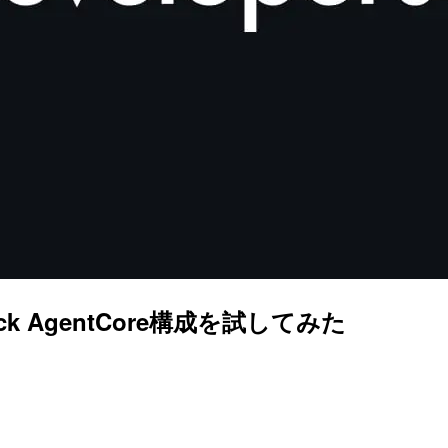
Bedrock AgentCore構成を試してみた