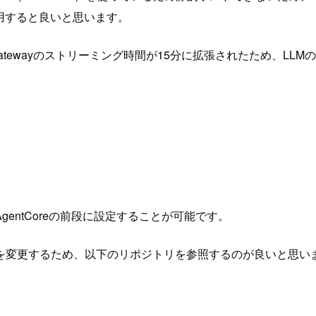
スを利用すると良いと思います。
されたAPI Gatewayのストリーミング時間が15分に拡張されたた
AgentCoreの前段に設定することが可能です。
で大きく構成を変更するため、以下のリポジトリを参照するのが良いと思い