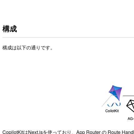
構成
構成は以下の通りです。
CopilotKitはNext.jsを使っており、App Router 