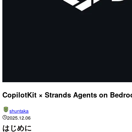
CopilotKit × Strands Agents on 
shuntaka
2025.12.06
はじめに