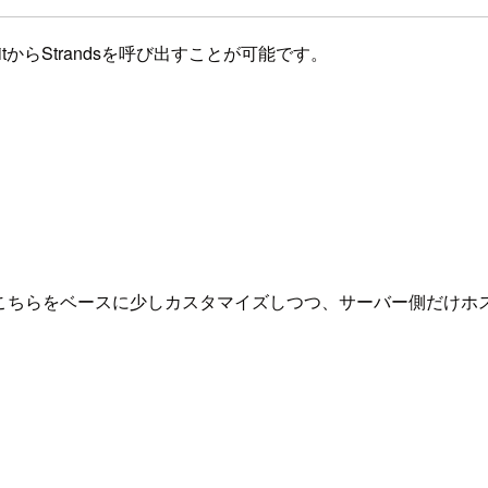
otKitからStrandsを呼び出すことが可能です。
artがあったので、こちらをベースに少しカスタマイズしつつ、サーバー側