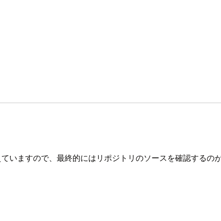
ます。適宜読み替えていますので、最終的にはリポジトリのソースを確認す