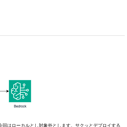
ストできないため、今回はローカルとし対象外とします。サクッとデプロイする