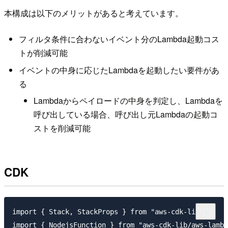
本構成は以下のメリットがあると考えています。
フィルタ条件に合わないイベント分のLambda起動コス
トが削減可能
イベントの中身に応じたLambdaを起動したい要件があ
る
Lambdaからペイロードの中身を判定し、Lambdaを
呼び出している場合、呼び出し元Lambdaの起動コ
ストを削減可能
CDK
import { Stack, StackProps } from "aws-cdk-lib";

import { NodejsFunction } from "aws-cdk-lib/aws-lambd