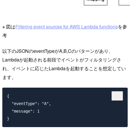
※ 図は
Filtering event sources for AWS Lambda functions
を参
考
以下のJSONのeventTypeがA,B,Cのパターンがあり、
Lambdaが起動される前段でイベントがフィルタリングさ
れ、イベントに応じたLambdaを起動することを想定してい
ます。
{

  "eventType": "A",

  "message": 1
