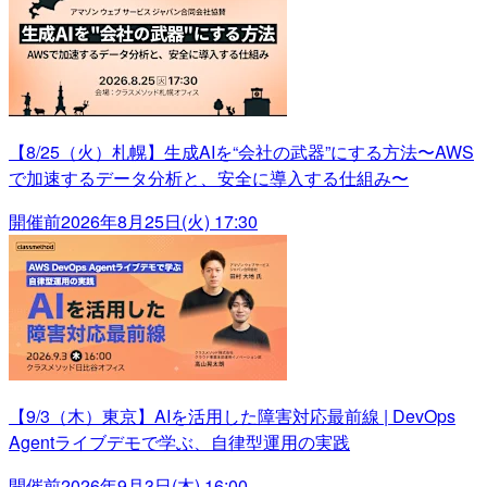
【8/25（火）札幌】生成AIを“会社の武器”にする方法〜AWS
で加速するデータ分析と、安全に導入する仕組み〜
開催前
2026年8月25日(火) 17:30
【9/3（木）東京】AIを活用した障害対応最前線 | DevOps
Agentライブデモで学ぶ、自律型運用の実践
開催前
2026年9月3日(木) 16:00