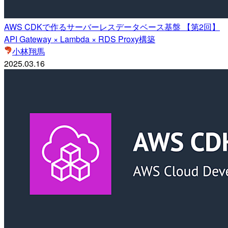
AWS CDKで作るサーバーレスデータベース基盤 【第2回】
API Gateway × Lambda × RDS Proxy構築
小林翔馬
2025.03.16