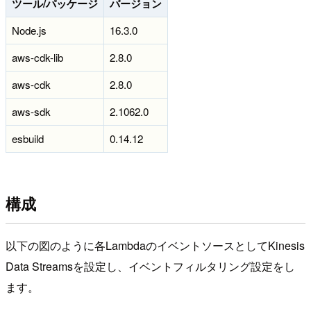
ツール/パッケージ
バージョン
Node.js
16.3.0
aws-cdk-lib
2.8.0
aws-cdk
2.8.0
aws-sdk
2.1062.0
esbuild
0.14.12
構成
以下の図のように各LambdaのイベントソースとしてKinesis
Data Streamsを設定し、イベントフィルタリング設定をし
ます。