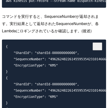
コマンドを実行すると、SequenceNumberが返却されま
す。実行結果として返却されたSequenceNumberが、各
Lambdaにロギングされているか確認します。(後述)
{

    "ShardId": "shardId-000000000000",

    "SequenceNumber": "496262482261455953542310146669
    "EncryptionType": "KMS"

}

{

    "ShardId": "shardId-000000000000",

    "SequenceNumber": "496262482261455953542310146669
    "EncryptionType": "KMS"

}
