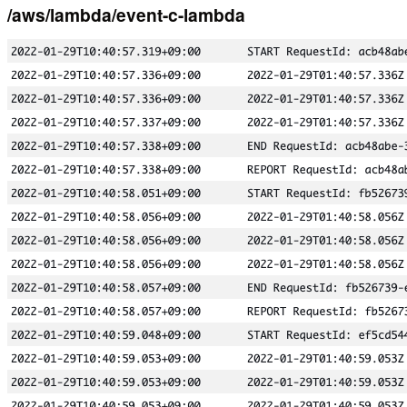
/aws/lambda/event-c-lambda