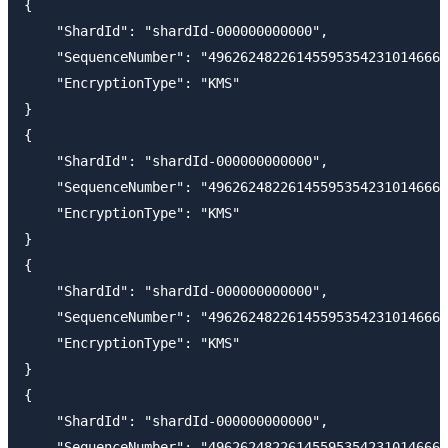
{

    "ShardId": "shardId-000000000000",

    "SequenceNumber": "496262482261455953542310146669
    "EncryptionType": "KMS"

}

{

    "ShardId": "shardId-000000000000",

    "SequenceNumber": "496262482261455953542310146669
    "EncryptionType": "KMS"

}

{

    "ShardId": "shardId-000000000000",

    "SequenceNumber": "496262482261455953542310146669
    "EncryptionType": "KMS"

}

{

    "ShardId": "shardId-000000000000",

    "SequenceNumber": "496262482261455953542310146669