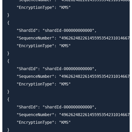
    "EncryptionType": "KMS"

}

{

    "ShardId": "shardId-000000000000",

    "SequenceNumber": "496262482261455953542310146670
    "EncryptionType": "KMS"

}

{

    "ShardId": "shardId-000000000000",

    "SequenceNumber": "496262482261455953542310146670
    "EncryptionType": "KMS"

}

{

    "ShardId": "shardId-000000000000",

    "SequenceNumber": "496262482261455953542310146670
    "EncryptionType": "KMS"
