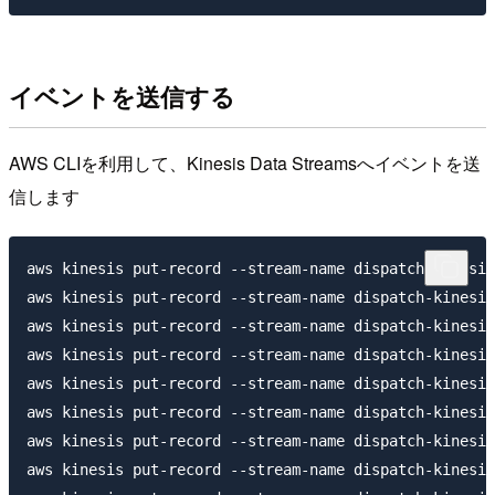
イベントを送信する
AWS CLIを利用して、Kinesis Data Streamsへイベントを送
信します
aws kinesis put-record --stream-name dispatch-kinesis
aws kinesis put-record --stream-name dispatch-kinesis
aws kinesis put-record --stream-name dispatch-kinesis
aws kinesis put-record --stream-name dispatch-kinesis
aws kinesis put-record --stream-name dispatch-kinesis
aws kinesis put-record --stream-name dispatch-kinesis
aws kinesis put-record --stream-name dispatch-kinesis
aws kinesis put-record --stream-name dispatch-kinesis