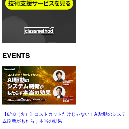
EVENTS
【8/18（火）】コストカットだけじゃない！AI駆動のシステ
ム刷新がもたらす本当の効果