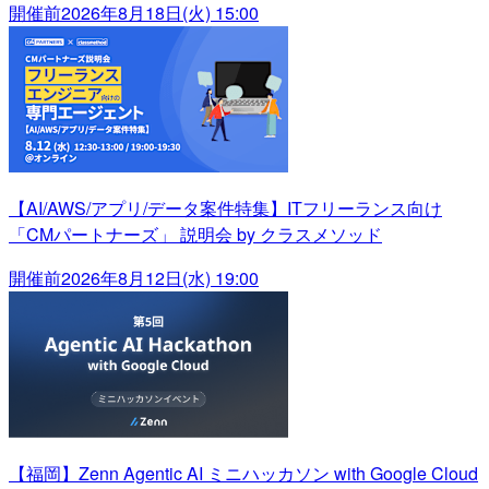
開催前
2026年8月18日(火) 15:00
【AI/AWS/アプリ/データ案件特集】ITフリーランス向け
「CMパートナーズ」 説明会 by クラスメソッド
開催前
2026年8月12日(水) 19:00
【福岡】Zenn Agentic AI ミニハッカソン with Google Cloud