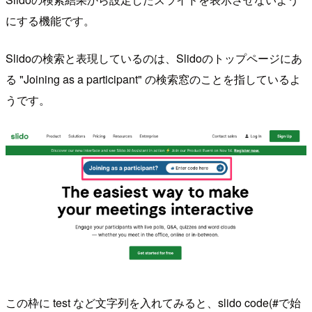
にする機能です。
Slidoの検索と表現しているのは、Slidoのトップページにあ
る "Joining as a participant" の検索窓のことを指しているよ
うです。
この枠に test など文字列を入れてみると、slido code(#で始