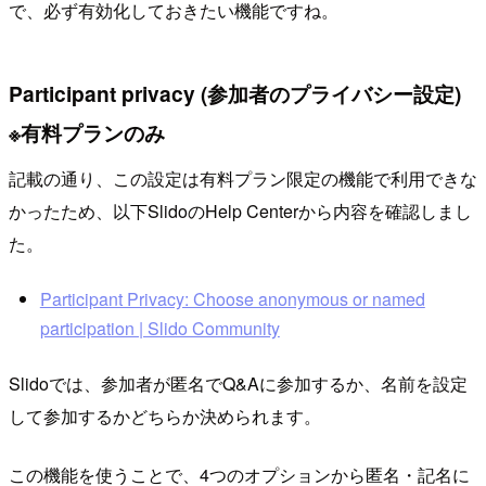
で、必ず有効化しておきたい機能ですね。
Participant privacy (参加者のプライバシー設定)
※有料プランのみ
記載の通り、この設定は有料プラン限定の機能で利用できな
かったため、以下SlidoのHelp Centerから内容を確認しまし
た。
Participant Privacy: Choose anonymous or named
participation | Slido Community
Slidoでは、参加者が匿名でQ&Aに参加するか、名前を設定
して参加するかどちらか決められます。
この機能を使うことで、4つのオプションから匿名・記名に