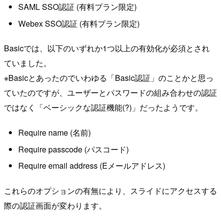
SAML SSO認証 (有料プラン限定)
Webex SSO認証 (有料プラン限定)
Basicでは、以下のいずれか1つ以上の有効化が必須とされ
ていました。
※Basicとあったのでいわゆる「Basic認証」のことかと思っ
ていたのですが、ユーザーとパスワードの組み合わせの認証
ではなく「ベーシックな認証機能(?)」だったようです。
Require name (名前)
Require passcode (パスコード)
Require email address (Eメールアドレス)
これらのオプションの有無により、スライドにアクセスする
際の認証画面が変わります。