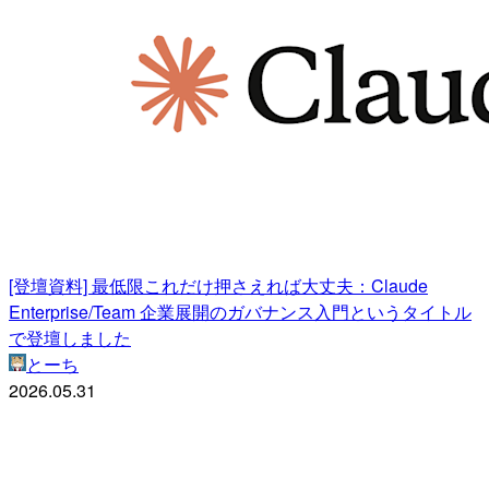
[登壇資料] 最低限これだけ押さえれば大丈夫：Claude
Enterprise/Team 企業展開のガバナンス入門というタイトル
で登壇しました
とーち
2026.05.31