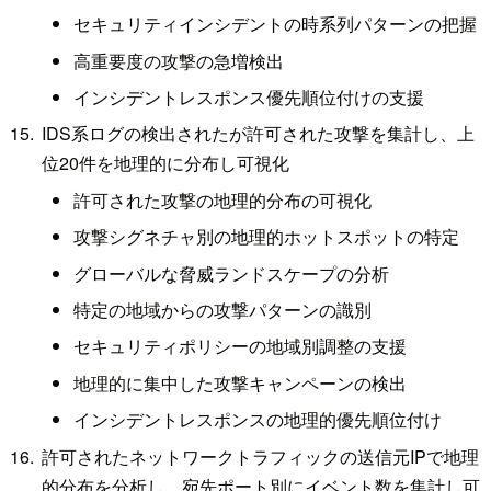
セキュリティインシデントの時系列パターンの把握
高重要度の攻撃の急増検出
インシデントレスポンス優先順位付けの支援
IDS系ログの検出されたが許可された攻撃を集計し、上
位20件を地理的に分布し可視化
許可された攻撃の地理的分布の可視化
攻撃シグネチャ別の地理的ホットスポットの特定
グローバルな脅威ランドスケープの分析
特定の地域からの攻撃パターンの識別
セキュリティポリシーの地域別調整の支援
地理的に集中した攻撃キャンペーンの検出
インシデントレスポンスの地理的優先順位付け
許可されたネットワークトラフィックの送信元IPで地理
的分布を分析し、宛先ポート別にイベント数を集計し可