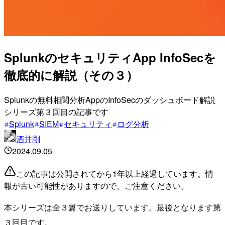
SplunkのセキュリティApp InfoSecを
徹底的に解説（その３）
Splunkの無料相関分析AppのInfoSecのダッシュボード解説
シリーズ第３回目の記事です
Splunk
SIEM
セキュリティ
ログ分析
酒井剛
2024.09.05
この記事は公開されてから1年以上経過しています。情
報が古い可能性がありますので、ご注意ください。
本シリーズは全３篇でお送りしています。最後となります第
３回目です。