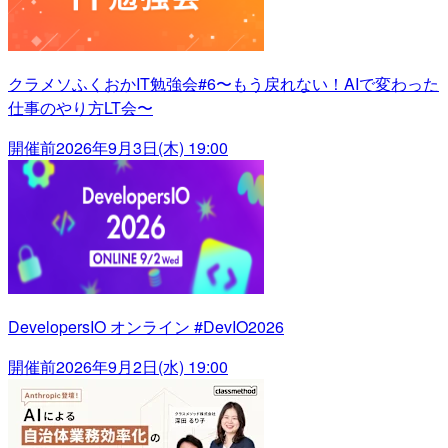
クラメソふくおかIT勉強会#6〜もう戻れない！AIで変わった
仕事のやり方LT会〜
開催前
2026年9月3日(木) 19:00
DevelopersIO オンライン #DevIO2026
開催前
2026年9月2日(水) 19:00