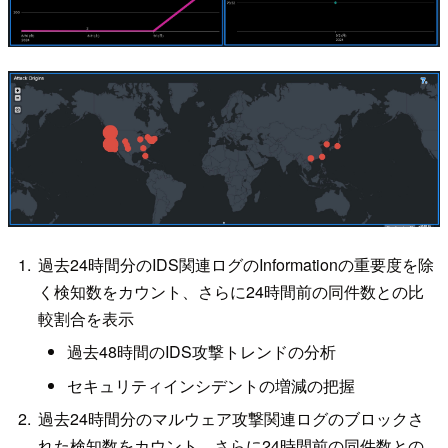
過去24時間分のIDS関連ログのInformationの重要度を除
く検知数をカウント、さらに24時間前の同件数との比
較割合を表示
過去48時間のIDS攻撃トレンドの分析
セキュリティインシデントの増減の把握
過去24時間分のマルウェア攻撃関連ログのブロックさ
れた検知数をカウント、さらに24時間前の同件数との