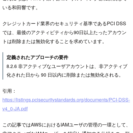
いる和田響です。
クレジットカード業界のセキュリティ基準であるPCI DSS
では、最後のアクティビティから90日以上たったアカウン
トは削除または無効化することを求めています。
定義されたアプローチの要件
8.2.6 非アクティブなユーザアカウントは、非アクティブ
化された日から 90 日以内に削除または無効化される。
引用：
https://listings.pcisecuritystandards.org/documents/PCI-DSS-
v4_0-JA.pdf
この記事ではAWSにおけるIAMユーザの管理の一環として、