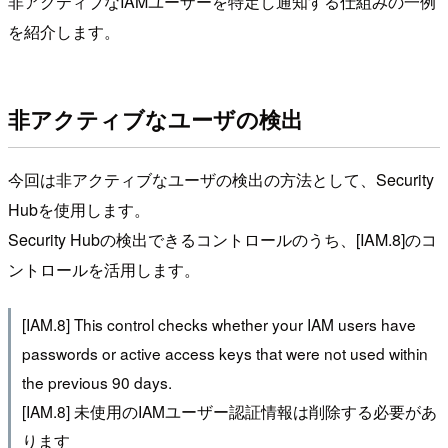
非アクティブなIAMユーザーを特定し通知する仕組みの一例
を紹介します。
非アクティブなユーザの検出
今回は非アクティブなユーザの検出の方法として、Security
Hubを使用します。
Security Hubの検出できるコントロールのうち、[IAM.8]のコ
ントロールを活用します。
[IAM.8] This control checks whether your IAM users have
passwords or active access keys that were not used within
the previous 90 days.
[IAM.8] 未使用のIAMユーザー認証情報は削除する必要があ
ります