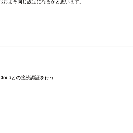
S でもおおよそ同じ設定になるかと思います。
Cloudとの接続認証を行う