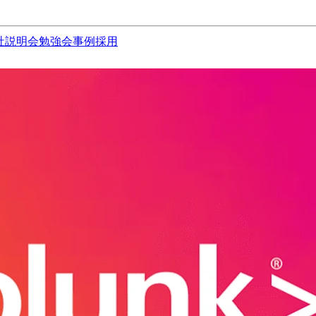
社説明会
勉強会
事例
採用