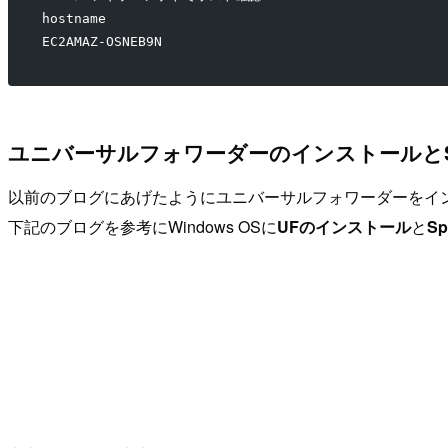
hostname
EC2AMAZ-OSNEB9N
ユニバーサルフォワーダーのインストールとSpl
以前のブログにあげたようにユニバーサルフォワーダーをイ
下記のブログを参考にWindows OSに
UFのインストール
と
S