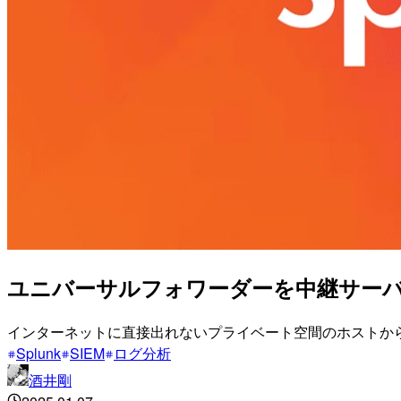
ユニバーサルフォワーダーを中継サーバーに
インターネットに直接出れないプライベート空間のホストからのロ
Splunk
SIEM
ログ分析
酒井剛