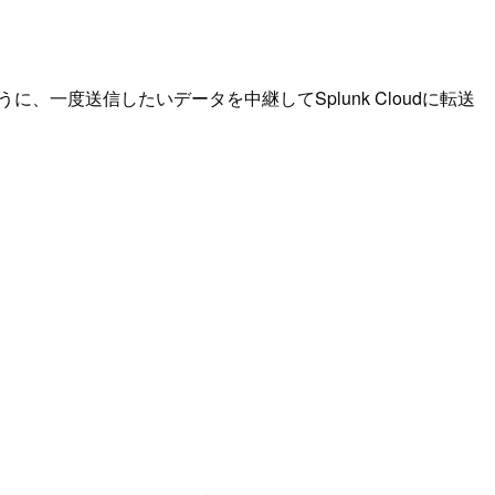
ように、一度送信したいデータを中継してSplunk Cloudに転送