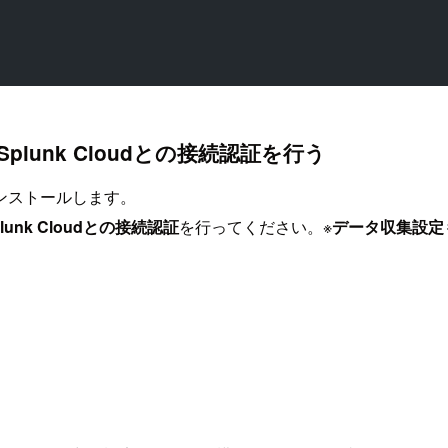
unk Cloudとの接続認証を行う
ンストールします。
plunk Cloudとの接続認証
を行ってください。※
データ収集設定