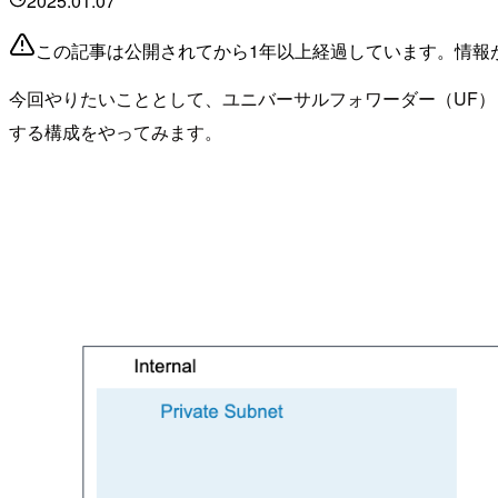
2025.01.07
この記事は公開されてから1年以上経過しています。情報
今回やりたいこととして、ユニバーサルフォワーダー（UF） -> 中間
する構成をやってみます。