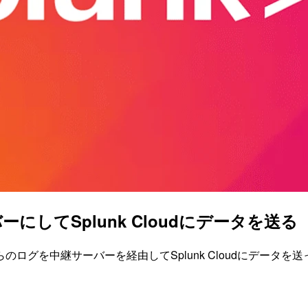
してSplunk Cloudにデータを送る
グを中継サーバーを経由してSplunk Cloudにデータを