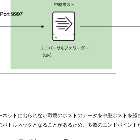
ットに出られない環境のホストのデータを中継ホストを経由して、
のボトルネックとなることがあるため、多数のエンドポイント