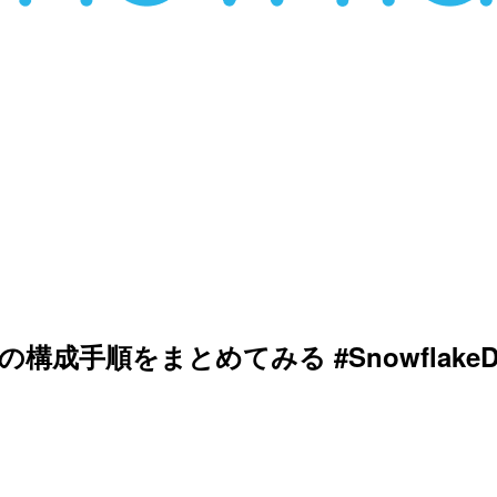
reSQL の構成手順をまとめてみる #Snowflake