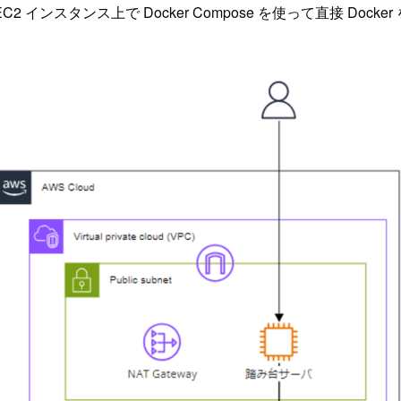
C2 インスタンス上で Docker Compose を使って直接 Dock