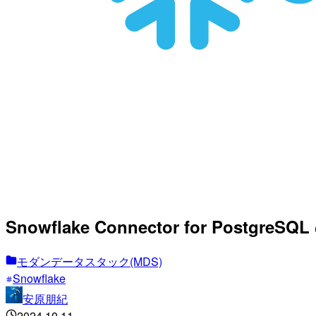
Snowflake Connector for Postg
モダンデータスタック(MDS)
Snowflake
安原朋紀
2024.10.11