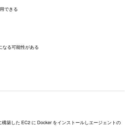
使用できる
定になる可能性がある
した EC2 に Docker をインストールしエージェントの