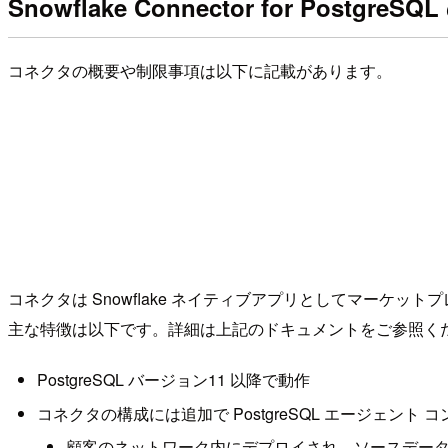
Snowflake Connector for PostgreS
コネクタの概要や制限事項は以下に記載があります。
コネクタは Snowflake ネイティブアプリとしてマーケットプレ
主な特徴は以下です。詳細は上記のドキュメントをご参照く
PostgreSQL バージョン11 以降で動作
コネクタの構成には追加で PostgreSQL エージェント
顧客のネットワーク内にデプロイされ、ソースデー