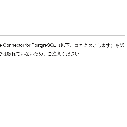
e Connector for PostgreSQL（以下、コネクタとします）を試
では触れていないため、ご注意ください。