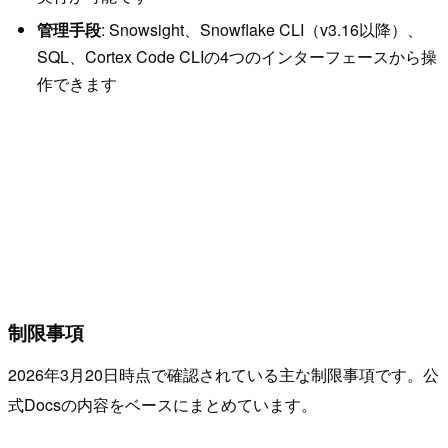
管理手段
: Snowsight、Snowflake CLI（v3.16以降）、
SQL、Cortex Code CLIの4つのインターフェースから操
作できます
制限事項
2026年3月20日時点で確認されている主な制限事項です。公
式Docsの内容をベースにまとめています。