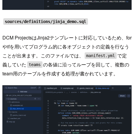
sources/definitions/jinja_demo.sql
DCM ProjectsはJinja2テンプレートに対応しているため、for
やifを用いてプログラム的に各オブジェクトの定義を行なう
ことが出来ます。このファイルでは、
で定
manifest.yml
義していた
の各値に沿ってループを回して、複数の
teams
team用のテーブルを作成する処理が書かれています。