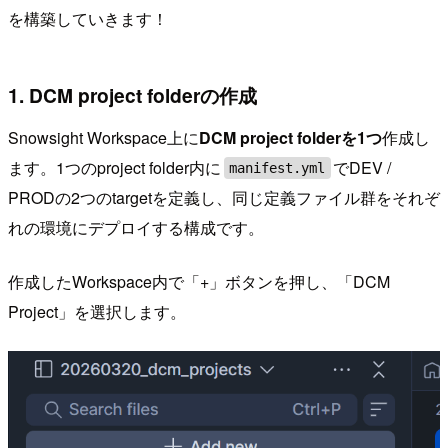
を構築していきます！
1. DCM project folderの作成
Snowsight Workspace上に
DCM project folderを1つ
作成し
ます。1つのproject folder内に
でDEV /
manifest.yml
PRODの2つのtargetを定義し、同じ定義ファイル群をそれぞ
れの環境にデプロイする構成です。
作成したWorkspace内で「+」ボタンを押し、「DCM
Project」を選択します。