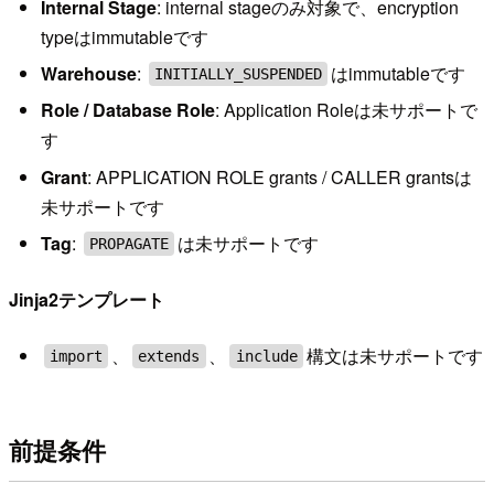
Internal Stage
: internal stageのみ対象で、encryption
typeはimmutableです
Warehouse
:
はimmutableです
INITIALLY_SUSPENDED
Role / Database Role
: Application Roleは未サポートで
す
Grant
: APPLICATION ROLE grants / CALLER grantsは
未サポートです
Tag
:
は未サポートです
PROPAGATE
Jinja2テンプレート
、
、
構文は未サポートです
import
extends
include
前提条件