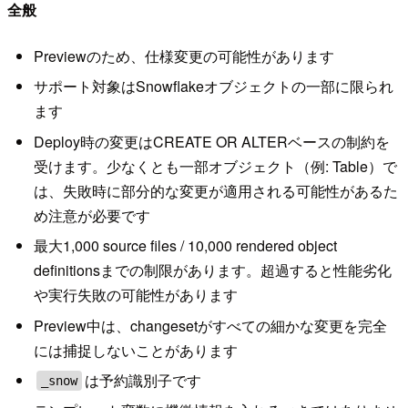
全般
Previewのため、仕様変更の可能性があります
サポート対象はSnowflakeオブジェクトの一部に限られ
ます
Deploy時の変更はCREATE OR ALTERベースの制約を
受けます。少なくとも一部オブジェクト（例: Table）で
は、失敗時に部分的な変更が適用される可能性があるた
め注意が必要です
最大1,000 source files / 10,000 rendered object
definitionsまでの制限があります。超過すると性能劣化
や実行失敗の可能性があります
Preview中は、changesetがすべての細かな変更を完全
には捕捉しないことがあります
は予約識別子です
_snow