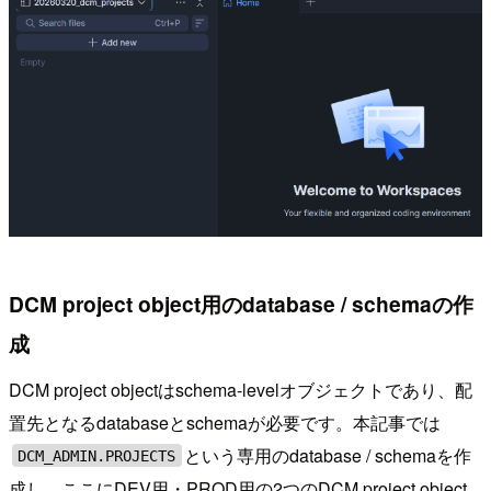
DCM project object用のdatabase / schemaの作
成
DCM project objectはschema-levelオブジェクトであり、配
置先となるdatabaseとschemaが必要です。本記事では
という専用のdatabase / schemaを作
DCM_ADMIN.PROJECTS
成し、ここにDEV用・PROD用の2つのDCM project object