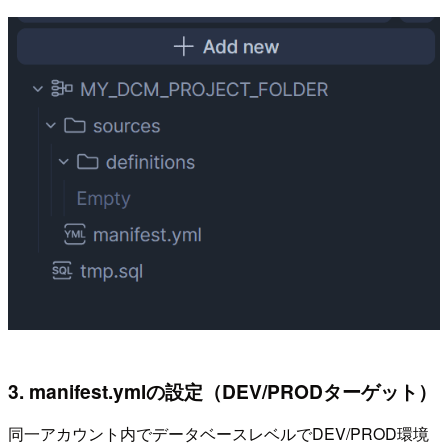
3. manifest.ymlの設定（DEV/PRODターゲット）
同一アカウント内でデータベースレベルでDEV/PROD環境