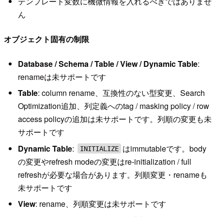
テンプレート変数に機微情報を入れるべきではありませ
ん
オブジェクト固有の制限
Database / Schema / Table / View / Dynamic Table
:
renameは未サポートです
Table
: column rename、互換性のない型変更、Search
Optimization追加、列定義へのtag / masking policy / row
access policyの追加は未サポートです。列順の変更も未
サポートです
Dynamic Table
:
はimmutableです。body
INITIALIZE
の変更やrefresh modeの変更はre-initialization / full
refreshが必要な場合があります。列順変更・renameも
未サポートです
View
: rename、列順変更は未サポートです