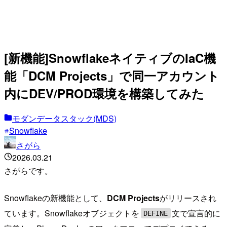
[新機能]SnowflakeネイティブのIaC機
能「DCM Projects」で同一アカウント
内にDEV/PROD環境を構築してみた
モダンデータスタック(MDS)
Snowflake
さがら
2026.03.21
さがらです。
Snowflakeの新機能として、
DCM Projects
がリリースされ
ています。Snowflakeオブジェクトを
文で宣言的に
DEFINE