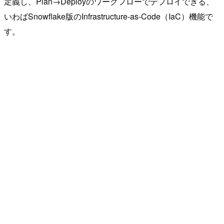
定義し、Plan→Deployのワークフローでデプロイできる、
いわばSnowflake版のInfrastructure-as-Code（IaC）機能で
す。