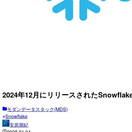
2024年12月にリリースされたSnowflak
モダンデータスタック(MDS)
Snowflake
安原朋紀
2025.01.04