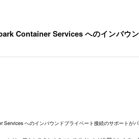
 Snowpark Container Service
Container Services へのインバウンドプライベート接続のサ