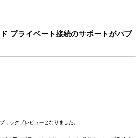
s へのインバウンド プライベート接続のサポートがパブ
ポートがパブリックプレビューとなりました。