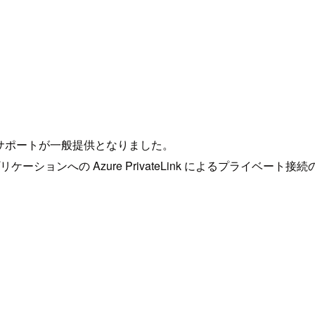
ate Link のサポートが一般提供となりました。
使用するアプリケーションへの Azure PrivateLink によるプラ
。