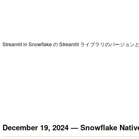
Streamlit in Snowflake の Streamlit ラ
December 19, 2024 — Snowflake N