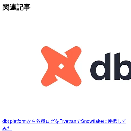
関連記事
dbt platformから各種ログをFivetranでSnowflakeに連携して
みた