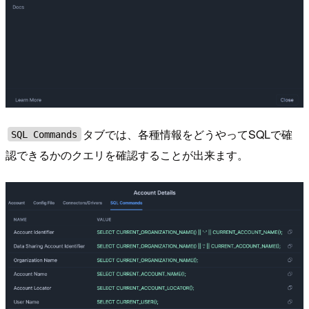
タブでは、各種情報をどうやってSQLで確
SQL Commands
認できるかのクエリを確認することが出来ます。