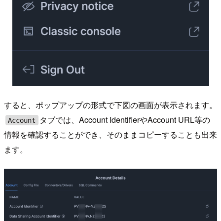
すると、ポップアップの形式で下図の画面が表示されます。
タブでは、Account IdentifierやAccount URL等の
Account
情報を確認することができ、そのままコピーすることも出来
ます。