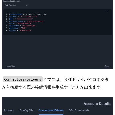
タブでは、各種ドライバやコネクタ
Connectors/Drivers
から接続する際の接続情報を生成することが出来ます。