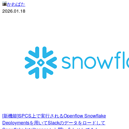
かわばた
2026.01.18
[新機能]SPCS上で実行されるOpenflow Snowflake
Deploymentsを用いてSlackのデータをロードして