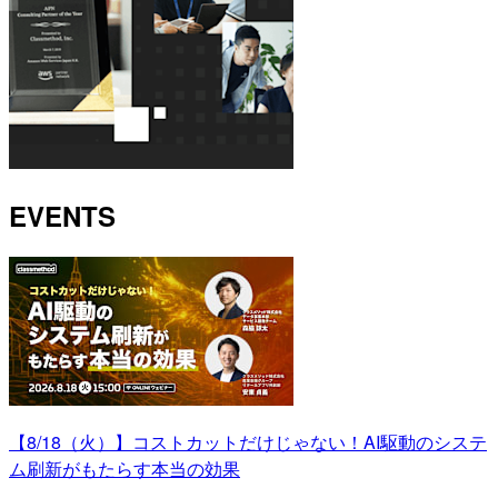
EVENTS
【8/18（火）】コストカットだけじゃない！AI駆動のシステ
ム刷新がもたらす本当の効果