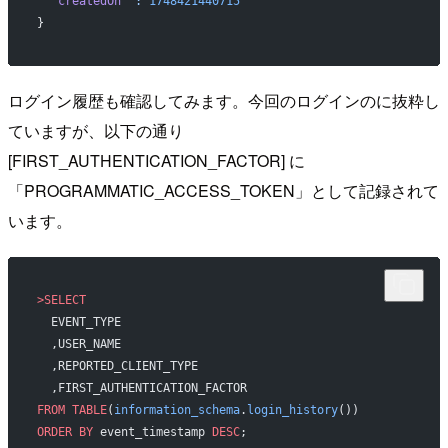
  "createdOn"
 :
 1748421440715
}
ログイン履歴も確認してみます。今回のログインのに抜粋し
ていますが、以下の通り
[FIRST_AUTHENTICATION_FACTOR] に
「PROGRAMMATIC_ACCESS_TOKEN」として記録されて
います。
>SELECT
  EVENT_TYPE
  ,USER_NAME
  ,REPORTED_CLIENT_TYPE
  ,FIRST_AUTHENTICATION_FACTOR
FROM
 TABLE
(
information_schema
.
login_history
())
ORDER BY
 event_timestamp 
DESC
;