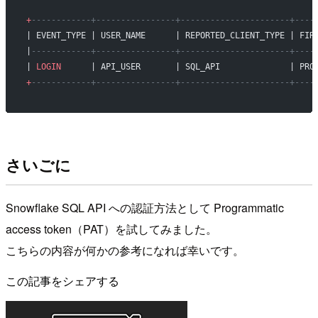
+
------------+----------------+----------------------+----
| EVENT_TYPE | USER_NAME      | REPORTED_CLIENT_TYPE | FIR
|
------------+----------------+----------------------+----
| 
LOGIN
      | API_USER       | SQL_API              | PRO
+
------------+----------------+----------------------+----
さいごに
Snowflake SQL API への認証方法として Programmatic
access token（PAT）を試してみました。
こちらの内容が何かの参考になれば幸いです。
この記事をシェアする