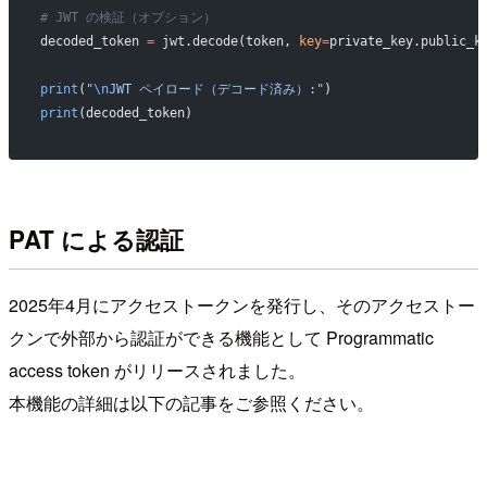
# JWT の検証（オプション）
decoded_token 
=
 jwt.decode(token, 
key
=
private_key.public_k
print
(
"
\n
JWT ペイロード（デコード済み）:"
)
print
(decoded_token)
PAT による認証
2025年4月にアクセストークンを発行し、そのアクセストー
クンで外部から認証ができる機能として Programmatic
access token がリリースされました。
本機能の詳細は以下の記事をご参照ください。