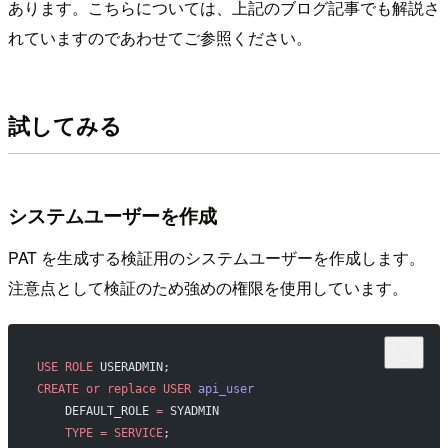
あります。こちらについては、上記のブログ記事でも解説さ
れていますのであわせてご参照ください。
試してみる
システムユーザーを作成
PAT を生成する検証用のシステムユーザーを作成します。
注意点として検証のため強めの権限を使用しています。
USE
 ROLE
 USERADMIN;
CREATE or replace
 USER
 api_user
    DEFAULT_ROLE 
=
 SYADMIN
    TYPE
 =
 SERVICE
;