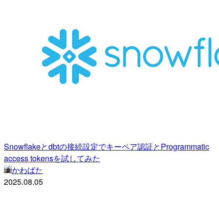
Snowflakeとdbtの接続設定でキーペア認証とProgrammatic
access tokensを試してみた
かわばた
2025.08.05