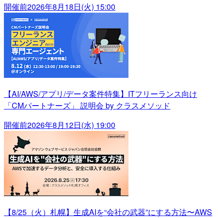
開催前
2026年8月18日(火) 15:00
【AI/AWS/アプリ/データ案件特集】ITフリーランス向け
「CMパートナーズ」 説明会 by クラスメソッド
開催前
2026年8月12日(水) 19:00
【8/25（火）札幌】生成AIを“会社の武器”にする方法〜AWS