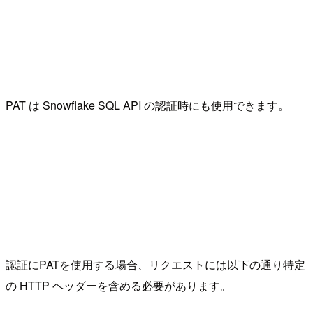
PAT は Snowflake SQL API の認証時にも使用できます。
認証にPATを使用する場合、リクエストには以下の通り特定
の HTTP ヘッダーを含める必要があります。