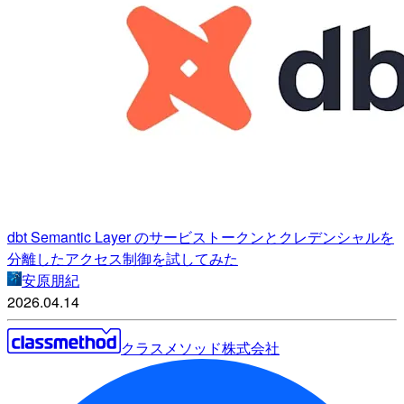
dbt Semantic Layer のサービストークンとクレデンシャルを
分離したアクセス制御を試してみた
安原朋紀
2026.04.14
クラスメソッド株式会社