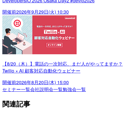
DevelopersIO 2026 Osaka Day2 #devio2026
開催前
2026年9月29日(火) 10:30
【8/20（木）】電話の一次対応、まだ人がやってますか？
Twilio × AI 顧客対応自動化ウェビナー
開催前
2026年8月20日(木) 15:00
セミナー一覧
会社説明会一覧
勉強会一覧
関連記事