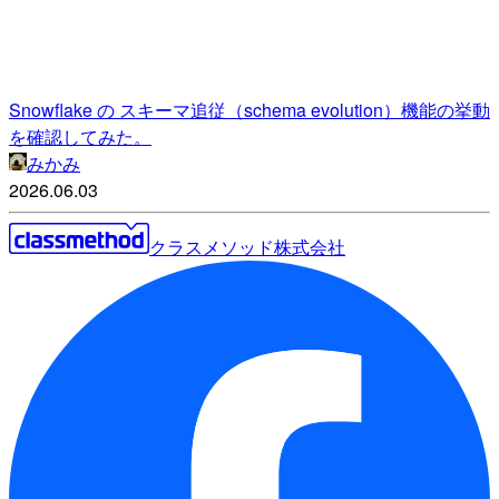
Snowflake の スキーマ追従（schema evolution）機能の挙動
を確認してみた。
みかみ
2026.06.03
クラスメソッド株式会社