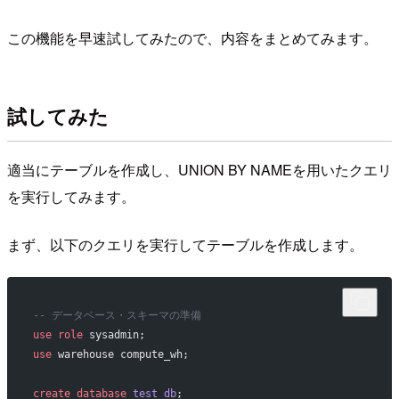
この機能を早速試してみたので、内容をまとめてみます。
試してみた
適当にテーブルを作成し、UNION BY NAMEを用いたクエリ
を実行してみます。
まず、以下のクエリを実行してテーブルを作成します。
-- データベース・スキーマの準備
use
 role
 sysadmin;
use
 warehouse compute_wh;
create
 database
 test_db
;