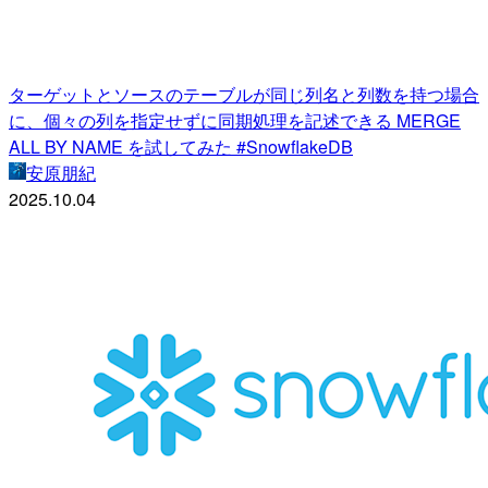
ターゲットとソースのテーブルが同じ列名と列数を持つ場合
に、個々の列を指定せずに同期処理を記述できる MERGE
ALL BY NAME を試してみた #SnowflakeDB
安原朋紀
2025.10.04