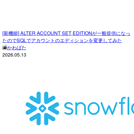
[新機能] ALTER ACCOUNT SET EDITIONが一般提供になっ
たのでSQLでアカウントのエディションを変更してみた
かわばた
2026.05.13