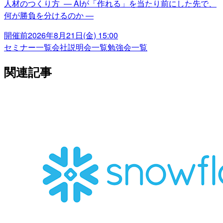
人材のつくり方 ― AIが「作れる」を当たり前にした先で、
何が勝負を分けるのか ―
開催前
2026年8月21日(金) 15:00
セミナー一覧
会社説明会一覧
勉強会一覧
関連記事