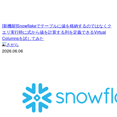
[新機能]Snowflakeでテーブルに値を格納するのではなくク
エリ実行時に式から値を計算する列を定義できるVirtual
Columnsを試してみた
さがら
2026.06.06