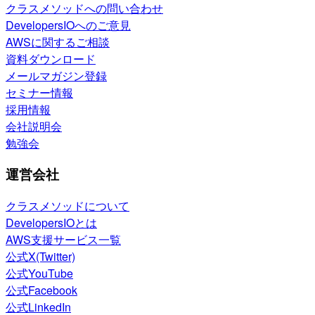
クラスメソッドへの問い合わせ
DevelopersIOへのご意見
AWSに関するご相談
資料ダウンロード
メールマガジン登録
セミナー情報
採用情報
会社説明会
勉強会
運営会社
クラスメソッドについて
DevelopersIOとは
AWS支援サービス一覧
公式X(Twitter)
公式YouTube
公式Facebook
公式LinkedIn