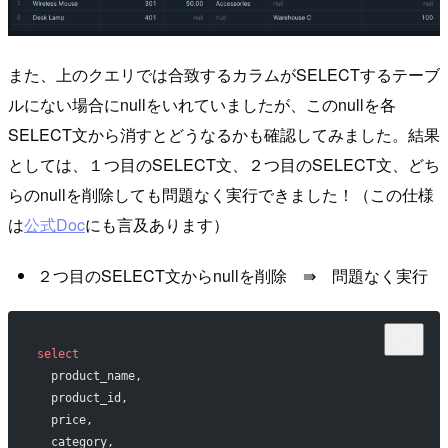
また、上のクエリでは合致するカラムがSELECTするテーブ
ルにない場合にnullをいれていましたが、このnullを各
SELECT文から消すとどうなるかも確認してみました。結果
としては、１つ目のSELECT文、２つ目のSELECT文、どち
らのnullを削除しても問題なく実行できました！（この仕様
は
公式Doc
にも言及あります）
２つ目のSELECT文からnullを削除 ⇛ 問題なく実行
select
  product_name,             
  product_id,               
  price,                    
  category,                 