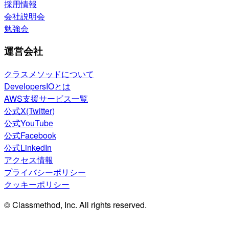
採用情報
会社説明会
勉強会
運営会社
クラスメソッドについて
DevelopersIOとは
AWS支援サービス一覧
公式X(Twitter)
公式YouTube
公式Facebook
公式LinkedIn
アクセス情報
プライバシーポリシー
クッキーポリシー
© Classmethod, Inc. All rights reserved.