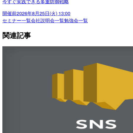
今すぐ実践できる多重防御戦略
開催前
2026年8月25日(火) 13:00
セミナー一覧
会社説明会一覧
勉強会一覧
関連記事