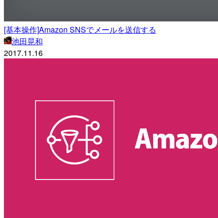
[基本操作]Amazon SNSでメールを送信する
池田晃和
2017.11.16