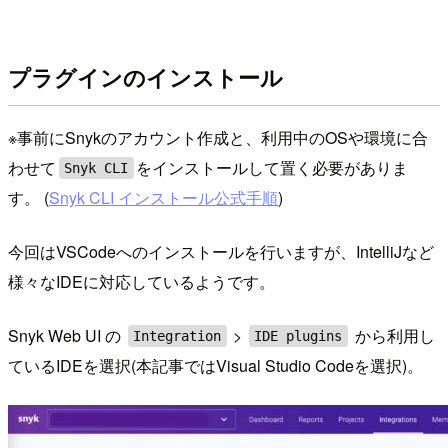
プラグインのインストール
※事前にSnykのアカウント作成と、利用中のOSや環境に合
わせて
をインストールして置く必要がありま
Snyk CLI
す。 (
Snyk CLI インストール公式手順
)
今回はVSCodeへのインストールを行いますが、IntelliJなど
様々なIDEに対応しているようです。
Snyk Web UI の
>
から利用し
Integration
IDE plugins
ているIDEを選択(本記事ではVisual Studio Codeを選択)。