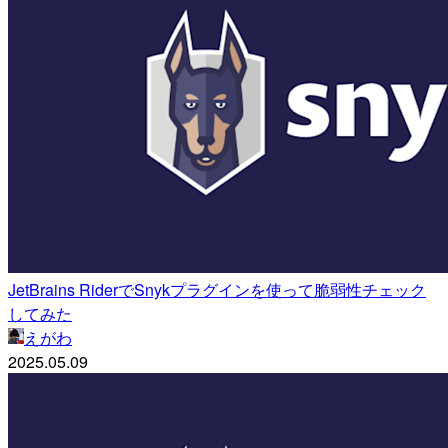
JetBrains RiderでSnykプラグインを使って脆弱性チェック
してみた
えがわ
2025.05.09