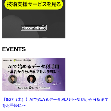
EVENTS
【8/27（木）】AIで始めるデータ利活用〜集約から分析まで
をお手軽に〜