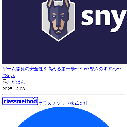
ゲーム開発の安全性を高める第一歩〜Snyk導入のすすめ〜
#Snyk
きだぱん
2025.12.03
クラスメソッド株式会社