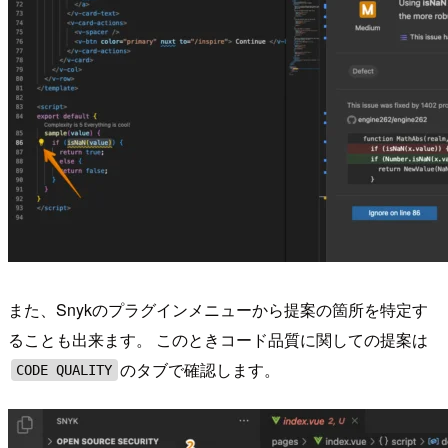
また、Snykのプラグインメニューから提案の箇所を特定す
ることも出来ます。 このときコード品質に関しての提案は
のタブで確認します。
CODE QUALITY