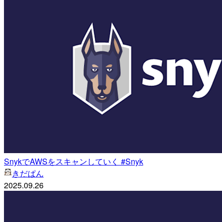
SnykでAWSをスキャンしていく #Snyk
きだぱん
2025.09.26