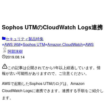
Sophos UTMのCloudWatch Logs連携
セキュリティ製品特集
AWS IAM
Sophos UTM
Amazon CloudWatch
AWS
阿部洸樹
2019.08.14
この記事は公開されてから1年以上経過しています。情
報が古い可能性がありますので、ご注意ください。
AWSで起動したSophos UTMのログは、Amazon
CloudWatch Logsに連携できます。連携する手順をご紹介し
ます。