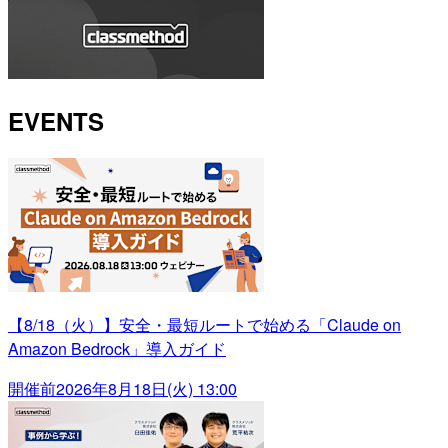
EVENTS
【8/18（火）】安全・最短ルートで始める「Claude on
Amazon Bedrock」導入ガイド
開催前
2026年8月18日(火) 13:00