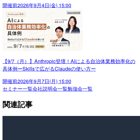
開催前
2026年9月4日(金) 15:00
【9/7（月）】Anthropic登壇！AIによる自治体業務効率化の
具体例ーSkillsで広がるClaudeの使い方ー
開催前
2026年9月7日(月) 15:00
セミナー一覧
会社説明会一覧
勉強会一覧
関連記事