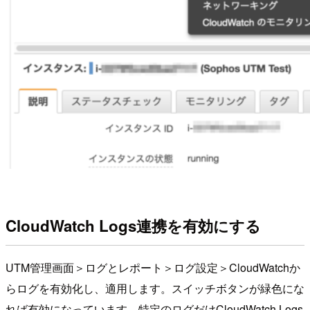
CloudWatch Logs連携を有効にする
UTM管理画面＞ログとレポート＞ログ設定＞CloudWatchか
らログを有効化し、適用します。スイッチボタンが緑色にな
れば有効になっています。特定のログだけCloudWatch Logs