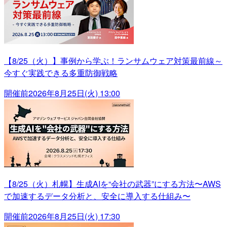
【8/25（火）】事例から学ぶ！ランサムウェア対策最前線～
今すぐ実践できる多重防御戦略
開催前
2026年8月25日(火) 13:00
【8/25（火）札幌】生成AIを“会社の武器”にする方法〜AWS
で加速するデータ分析と、安全に導入する仕組み〜
開催前
2026年8月25日(火) 17:30