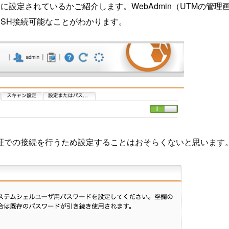
うに設定されているかご紹介します。WebAdmin（UTMの
SSH接続可能なことがわかります。
証での接続を行うため設定することはおそらくないと思います