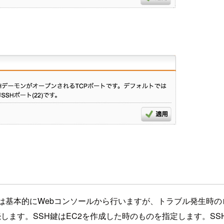
Mの操作は基本的にWebコンソールから行いますが、トラブル発生
続します。SSH鍵はEC2を作成した時のものを指定します。S