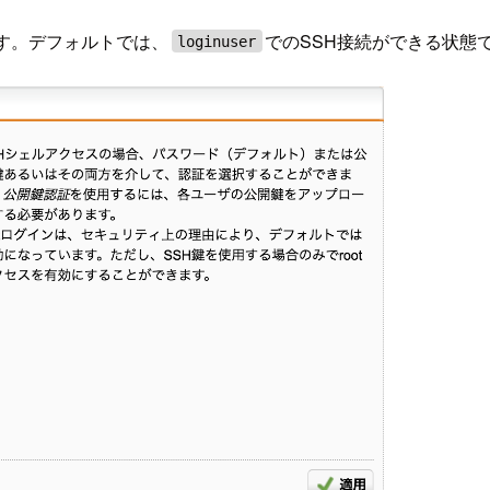
す。デフォルトでは、
でのSSH接続ができる状態
loginuser