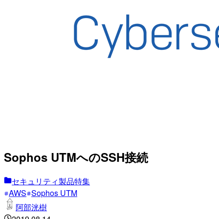
Sophos UTMへのSSH接続
セキュリティ製品特集
AWS
Sophos UTM
阿部洸樹
2019.08.14