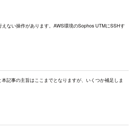
ない操作があります。AWS環境のSophos UTMにSSHす
。と本記事の主旨はここまでとなりますが、いくつか補足しま