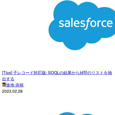
[Tips] 子レコード対応版: SOQLの結果からId型のリストを抽
出する
進地 崇裕
2023.02.28