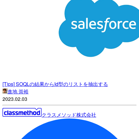
[Tips] SOQLの結果からId型のリストを抽出する
進地 崇裕
2023.02.03
クラスメソッド株式会社