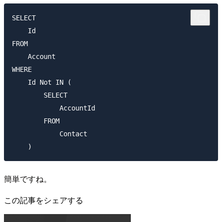
SELECT

    Id

FROM

    Account

WHERE

    Id Not IN (

        SELECT

            AccountId

        FROM

            Contact

簡単ですね。
この記事をシェアする