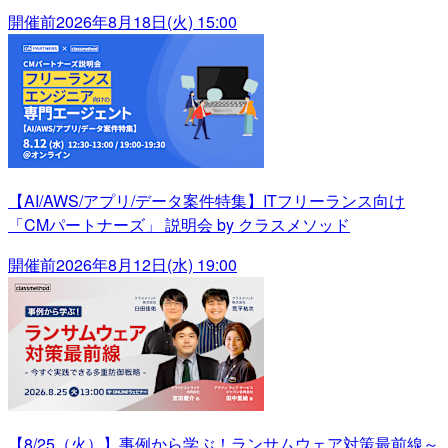
開催前
2026年8月18日(火) 15:00
【AI/AWS/アプリ/データ案件特集】ITフリーランス向け
「CMパートナーズ」 説明会 by クラスメソッド
開催前
2026年8月12日(水) 19:00
【8/25（火）】事例から学ぶ！ランサムウェア対策最前線～