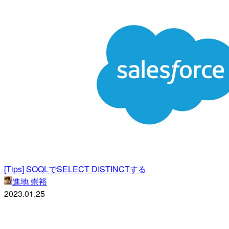
[Tips] SOQLでSELECT DISTINCTする
進地 崇裕
2023.01.25