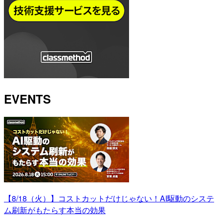
EVENTS
【8/18（火）】コストカットだけじゃない！AI駆動のシステ
ム刷新がもたらす本当の効果