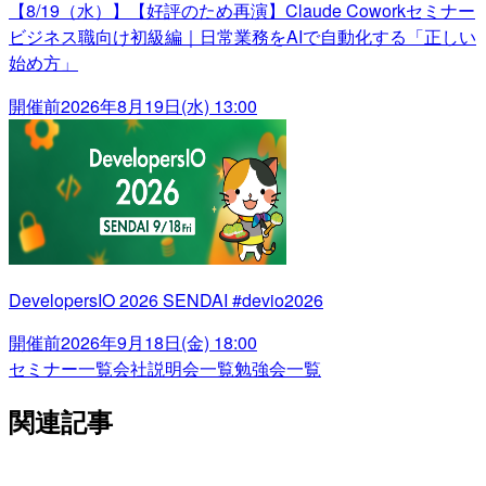
【8/19（水）】【好評のため再演】Claude Coworkセミナー
ビジネス職向け初級編｜日常業務をAIで自動化する「正しい
始め方」
開催前
2026年8月19日(水) 13:00
DevelopersIO 2026 SENDAI #devio2026
開催前
2026年9月18日(金) 18:00
セミナー一覧
会社説明会一覧
勉強会一覧
関連記事