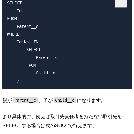
SELECT

    Id

FROM

    Parent__c

WHERE

    Id Not IN (

        SELECT

            Parent__c

        FROM

            Child__c

親が
、子が
になります。
Parent__c
Child__c
より具体的に、例えば取引先責任者を持たない取引先を
SELECTする場合は次のSOQLで行えます。