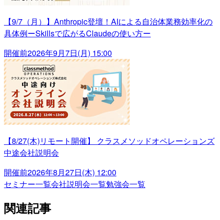
【9/7（月）】Anthropic登壇！AIによる自治体業務効率化の
具体例ーSkillsで広がるClaudeの使い方ー
開催前
2026年9月7日(月) 15:00
【8/27(木)リモート開催】 クラスメソッドオペレーションズ
中途会社説明会
開催前
2026年8月27日(木) 12:00
セミナー一覧
会社説明会一覧
勉強会一覧
関連記事