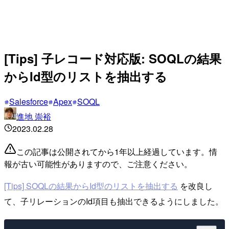
[Tips] 子レコード対応版: SOQLの結果
からId型のリストを抽出する
Salesforce
Apex
SOQL
進地 崇裕
2023.02.28
この記事は公開されてから1年以上経過しています。情
報が古い可能性がありますので、ご注意ください。
[Tips] SOQLの結果からId型のリストを抽出する
を改良し
て、子リレーションのId項目も抽出できるようにしました。