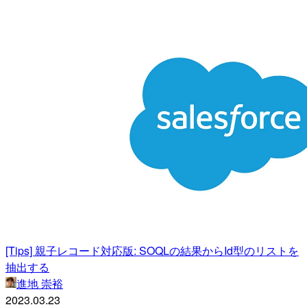
[Tips] 親子レコード対応版: SOQLの結果からId型のリストを
抽出する
進地 崇裕
2023.03.23