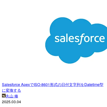
Salesforce ApexでISO-8601形式の日付文字列をDatetime型
に変換する
丸山 修
2025.03.04