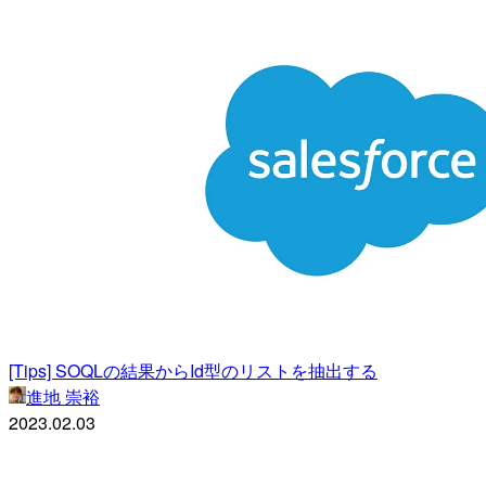
[Tips] SOQLの結果からId型のリストを抽出する
進地 崇裕
2023.02.03