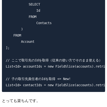
            SELECT

                Id

            FROM

                Contacts

        )

    FROM

        Account

];

// ここで取引先のIdを取得（従来の使い方でそのまま使える）

List<Id> accountIds = new FieldSlice(accounts).retrie
// 子の取引先責任者のIdを取得 <= New!

とっても楽ちんです。