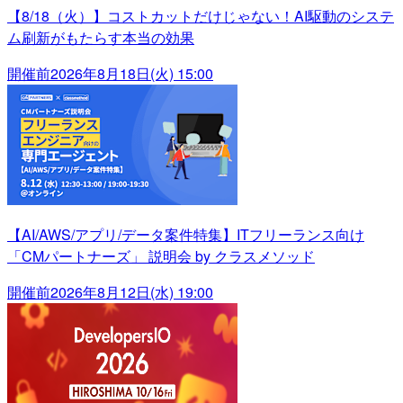
【8/18（火）】コストカットだけじゃない！AI駆動のシステ
ム刷新がもたらす本当の効果
開催前
2026年8月18日(火) 15:00
【AI/AWS/アプリ/データ案件特集】ITフリーランス向け
「CMパートナーズ」 説明会 by クラスメソッド
開催前
2026年8月12日(水) 19:00