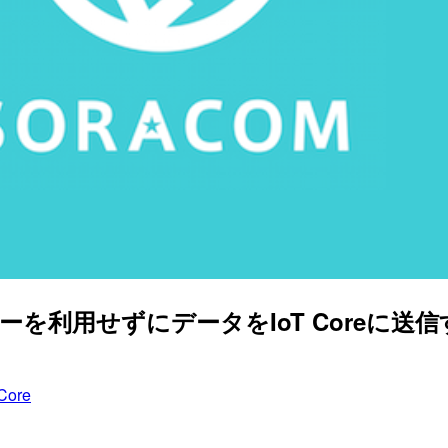
スキーを利用せずにデータをIoT Coreに送
Core