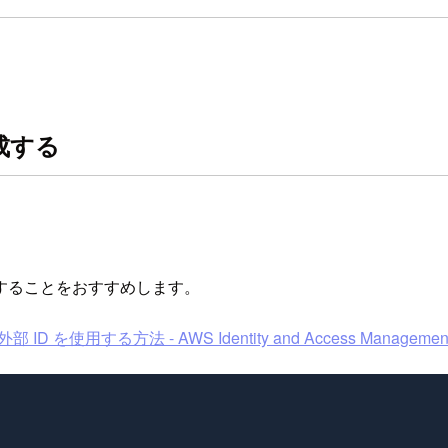
作成する
列にすることをおすすめします。
する方法 - AWS Identity and Access Managemen