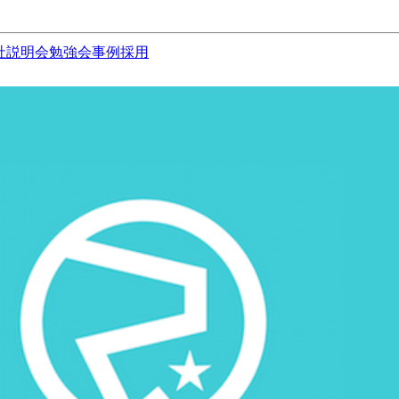
社説明会
勉強会
事例
採用