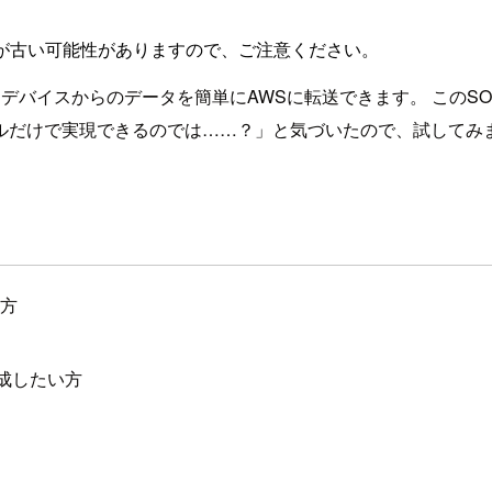
が古い可能性がありますので、ご注意ください。
利用するデバイスからのデータを簡単にAWSに転送できます。 このSOR
ールだけで実現できるのでは……？」と気づいたので、試してみ
い方
で作成したい方