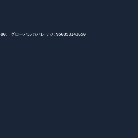
77580, グローバルカバレッジ:950858143650
