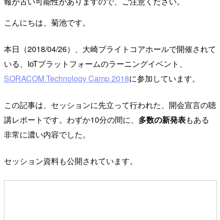
報が古い可能性がありますので、ご注意ください。
こんにちは、菊池です。
本日（2018/04/26）、大崎ブライトコアホールで開催されて
いる、IoTプラットフォームのラーニングイベント、
SORACOM Technology Camp 2018
に参加しています。
この記事は、セッションに先立って行われた、開会宣言の聴
講レポートです。わずか10分の間に、
多数の新発表
もある
非常に濃い内容でした。
セッション資料も公開されています。