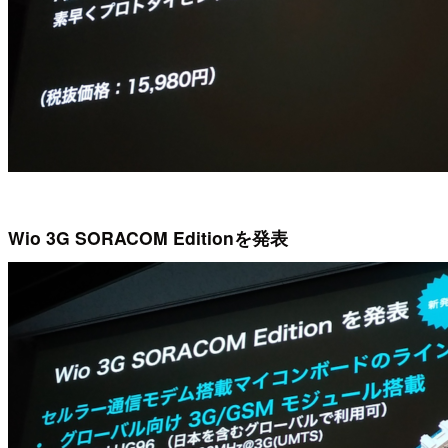
Wio 3G SORACOM Editionを発表