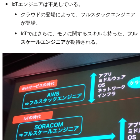
IoTエンジニアは不足している。
クラウドの登場によって、フルスタックエンジニア
が登場。
IoTではさらに、モノに関するスキルも持った、
フル
スケールエンジニア
が期待される。