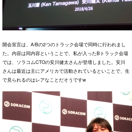
開会宣言は、A/Bの2つのトラック会場で同時に行われまし
た。内容は同内容ということで、私が入ったBトラック会場
では、ソラコムCTOの安川健太さんが登壇しました。安川
さんは最近は主にアメリカで活動されているといことで、生
で見られるのはレアなことだそうですw