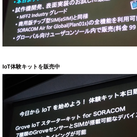
IoT体験キットを販売中