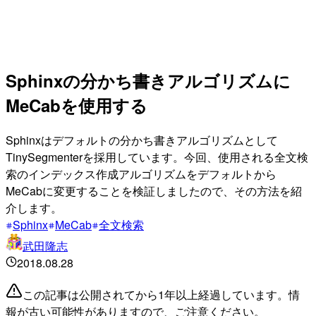
Sphinxの分かち書きアルゴリズムに
MeCabを使用する
Sphinxはデフォルトの分かち書きアルゴリズムとして
TinySegmenterを採用しています。今回、使用される全文検
索のインデックス作成アルゴリズムをデフォルトから
MeCabに変更することを検証しましたので、その方法を紹
介します。
Sphinx
MeCab
全文検索
武田隆志
2018.08.28
この記事は公開されてから1年以上経過しています。情
報が古い可能性がありますので、ご注意ください。