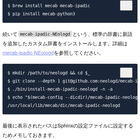
$ brew install mecab mecab-ipadic

続いて
という、標準の辞書に新語
mecab-ipadic-NEologd
を追加したカスタム辞書をインストールします。詳細は
mecab-ipadic-NEologd
を参照してください。
$ mkdir /path/to/neologd && cd $_

$ git clone --depth 1 git@github.com:neologd/mecab-ip
$ ./bin/install-mecab-ipadic-neologd -n -a

$ echo "$(mecab-config --dicdir)/mecab-ipadic-neologd
最後に表示されたパスはSphinxの設定ファイルに設定する
ためメモしておきます。