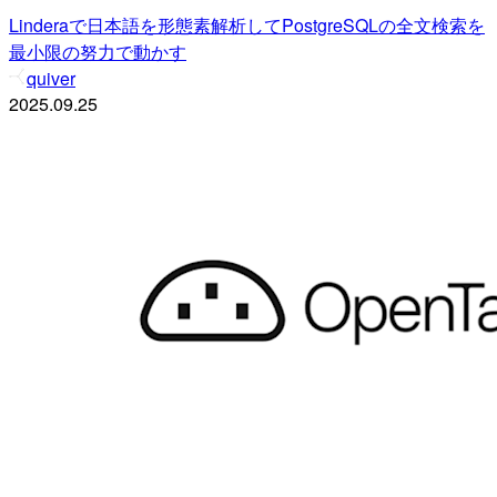
Linderaで日本語を形態素解析してPostgreSQLの全文検索を
最小限の努力で動かす
quiver
2025.09.25