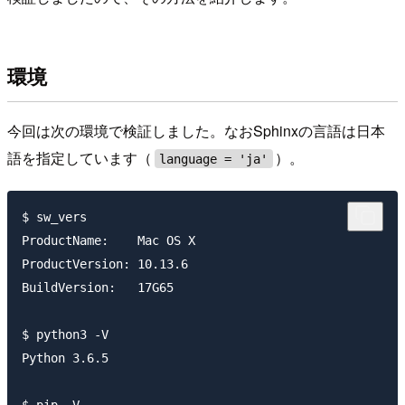
環境
今回は次の環境で検証しました。なおSphinxの言語は日本
語を指定しています（
）。
language = 'ja'
$ sw_vers

ProductName:	Mac OS X

ProductVersion:	10.13.6

BuildVersion:	17G65

$ python3 -V

Python 3.6.5
