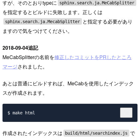
すが、そのとおりtypeに
sphinx.search.ja.MeCabSplitter
を指定するとビルドに失敗します。正しくは
と指定する必要があり
sphinx.search.ja.MecabSplitter
ますので気をつけてください。
2018-09-04追記
MeCabSplitterの名前を
修正したコミットをPRしたところ
マージ
されました。
あとは普通にビルドすれば、MeCabを使用したインデック
スが作成されます。
作成されたインデックスは
で
build/html/searchindex.js