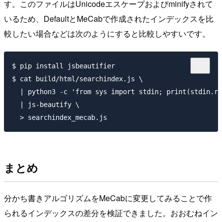
す。このファイルはUnicodeエスケープおよびminifyされて
いるため、DefaultとMeCabで作成されたインデックスを比
較したい場合などは次のようにすると比較しやすいです。
$ pip install jsbeautifier

$ cat build/html/searchindex.js \

  | python3 -c 'from sys import stdin; print(stdin.re
  | js-beautify \

まとめ
分かち書きアルゴリズムをMeCabに変更してみることで作
られるインデックスの差分を検証できました。おおむねイン