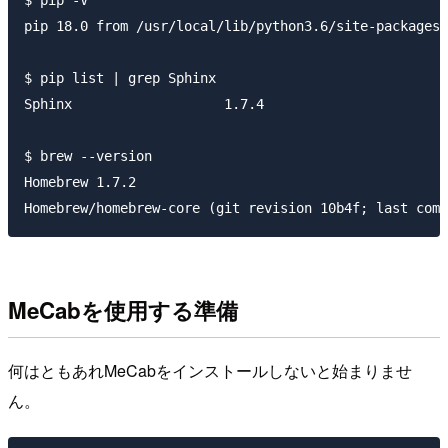
$ pip -V

pip 18.0 from /usr/local/lib/python3.6/site-packages/
$ pip list | grep Sphinx

Sphinx                   1.7.4

$ brew --version

Homebrew 1.7.2

MeCabを使用する準備
何はともあれMeCabをインストールしないと始まりませ
ん。