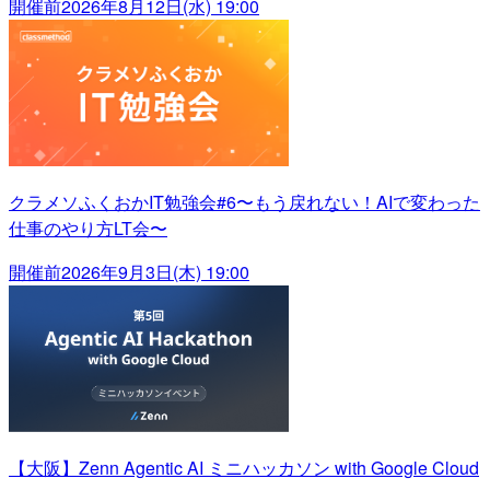
開催前
2026年8月12日(水) 19:00
クラメソふくおかIT勉強会#6〜もう戻れない！AIで変わった
仕事のやり方LT会〜
開催前
2026年9月3日(木) 19:00
【大阪】Zenn Agentic AI ミニハッカソン with Google Cloud