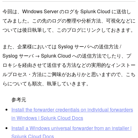
今回は、Windows Server のログを Splunk Cloud に送信し
てみました。この先のログの整理や分析方法、可視化などに
ついては後日執筆して、このブログにリンクしておきます。
また、企業様においては Syslog サーバへの送信方法 /
Syslog サーバ → Splunk Cloud への送信方法でしたり、プ
ロキシを経由させて送信する方法などの実用的なインストー
ルプロセス・方法にご興味がおありかと思いますので、こち
らについても順次、執筆していきます。
参考元
Install the forwarder credentials on individual forwarders
in Windows | Splunk Cloud Docs
Install a Windows universal forwarder from an installer |
Splunk Cloud Docs