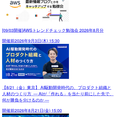
[09/03開催]AWSトレンドチェック勉強会 2026年8月分
開催前
2026年9月3日(木) 15:30
【8/21（金）東京】 AI駆動開発時代の、プロダクト組織と
人材のつくり方 ― AIが「作れる」を当たり前にした先で、
何が勝負を分けるのか ―
開催前
2026年8月21日(金) 15:00