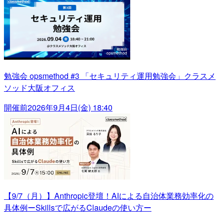
勉強会 opsmethod #3 「セキュリティ運用勉強会」クラスメ
ソッド大阪オフィス
開催前
2026年9月4日(金) 18:40
【9/7（月）】Anthropic登壇！AIによる自治体業務効率化の
具体例ーSkillsで広がるClaudeの使い方ー