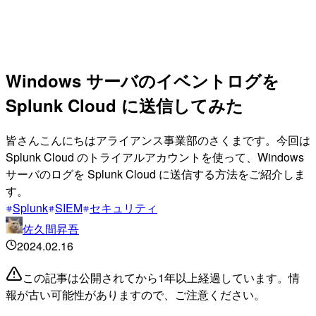
Windows サーバのイベントログを
Splunk Cloud に送信してみた
皆さんこんにちはアライアンス事業部のさくまです。今回は
Splunk Cloud のトライアルアカウントを使って、Windows
サーバのログを Splunk Cloud に送信する方法をご紹介しま
す。
Splunk
SIEM
セキュリティ
佐久間昇吾
2024.02.16
この記事は公開されてから1年以上経過しています。情
報が古い可能性がありますので、ご注意ください。