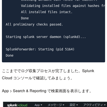
        Validating installed files against hashes fro
        All installed files intact.

        Done

All preliminary checks passed.

Starting splunk server daemon (splunkd)...

SplunkForwarder: Starting (pid 5164)

ここまででログ収集プロセスが完了しました。Splunk
Cloud コンソールで確認してみましょう。
App > Search & Reporting で検索画面を表示します。