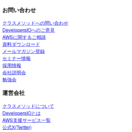
お問い合わせ
クラスメソッドへの問い合わせ
DevelopersIOへのご意見
AWSに関するご相談
資料ダウンロード
メールマガジン登録
セミナー情報
採用情報
会社説明会
勉強会
運営会社
クラスメソッドについて
DevelopersIOとは
AWS支援サービス一覧
公式X(Twitter)