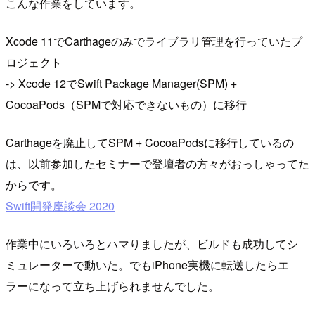
こんな作業をしています。
Xcode 11でCarthageのみでライブラリ管理を行っていたプ
ロジェクト
-> Xcode 12でSwift Package Manager(SPM) +
CocoaPods（SPMで対応できないもの）に移行
Carthageを廃止してSPM + CocoaPodsに移行しているの
は、以前参加したセミナーで登壇者の方々がおっしゃってた
からです。
Swift開発座談会 2020
作業中にいろいろとハマりましたが、ビルドも成功してシ
ミュレーターで動いた。でもiPhone実機に転送したらエ
ラーになって立ち上げられませんでした。