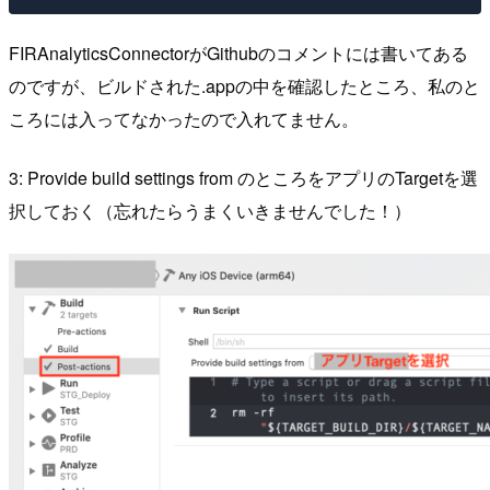
FIRAnalyticsConnectorがGithubのコメントには書いてある
のですが、ビルドされた.appの中を確認したところ、私のと
ころには入ってなかったので入れてません。
3: Provide build settings from のところをアプリのTargetを選
択しておく（忘れたらうまくいきませんでした！）