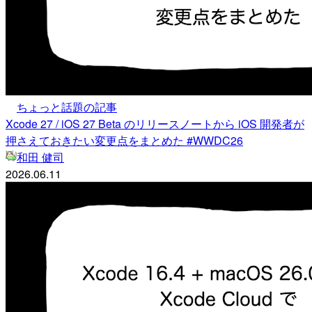
ちょっと話題の記事
Xcode 27 / iOS 27 Beta のリリースノートから iOS 開発者が
押さえておきたい変更点をまとめた #WWDC26
和田 健司
2026.06.11