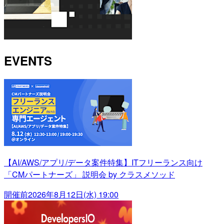
EVENTS
【AI/AWS/アプリ/データ案件特集】ITフリーランス向け
「CMパートナーズ」 説明会 by クラスメソッド
開催前
2026年8月12日(水) 19:00