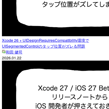
Xcode 26 + UIDesignRequiresCompatibility環境で
UISegmentedControlのタップ位置がズレる問題
和田 健司
2026.01.22