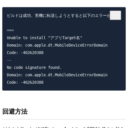
ビルドは成功。実機に転送しようとすると以下のエラーが出る

===

Unable to install "アプリTarget名"

Domain: com.apple.dt.MobileDeviceErrorDomain

Code: -402620388

--

No code signature found.

Domain: com.apple.dt.MobileDeviceErrorDomain

回避方法