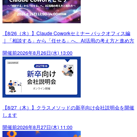
【8/26（水）】Claude Coworkセミナー バックオフィス編
｜「相談する」から「任せる」へ、AI活用の考え方と進め方
開催前
2026年8月26日(水) 13:00
【8/27（木）】クラスメソッドの新卒向け会社説明会を開催
します
開催前
2026年8月27日(木) 11:00