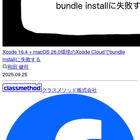
Xcode 16.4 + macOS 26.0環境のXcode Cloudでbundle
installに失敗する
和田 健司
2025.09.25
クラスメソッド株式会社