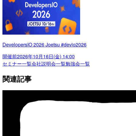
DevelopersIO 2026 Joetsu #devio2026
開催前
2026年10月16日(金) 14:00
セミナー一覧
会社説明会一覧
勉強会一覧
関連記事