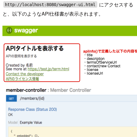
にアクセスする
http://localhost:8080/swagger-ui.html
と、以下のようなAPI仕様書が表示されます。