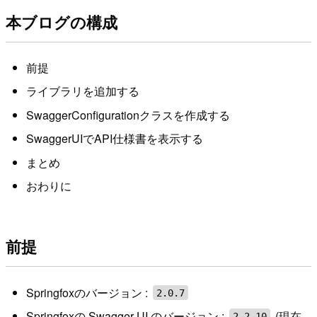
本ブログの構成
前提
ライブラリを追加する
SwaggerConfigurationクラスを作成する
SwaggerUIでAPI仕様書を表示する
まとめ
おわりに
前提
Springfoxのバージョン :
2.0.7
Springfoxの Swagger UI のバージョン :
(現在
2.2.10