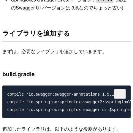
のSwagger UI バージョンは 3系なのでちょっと古い)
ライブラリを追加する
まずは、必要なライブラリを追加していきます。
build.gradle
compile 'io.swagger:swagger-annotations:1.5.16'

compile "io.springfox:springfox-swagger2:$springfoxVe
追加したライブラリは、以下のような役割があります。