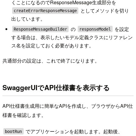
くことになるのでResponseMessage生成部分を
としてメソッドを切り
createErrorResponseMessage
出しています。
の
を設定
ResponseMessageBuilder
responseModel
する場合は、表示したいモデル定義クラスにリファレン
ス名を設定しておく必要があります。
共通部分の設定は、これで終了になります。
SwaggerUIでAPI仕様書を表示する
API仕様書生成用に簡単なAPIを作成し、ブラウザからAPI仕
様書を確認します。
でアプリケーションを起動します。起動後、
bootRun