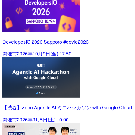
DevelopesIO 2026 Sapporo #devio2026
開催前
2026年10月9日(金) 17:50
【渋谷】Zenn Agentic AI ミニハッカソン with Google Cloud
開催前
2026年9月5日(土) 10:00