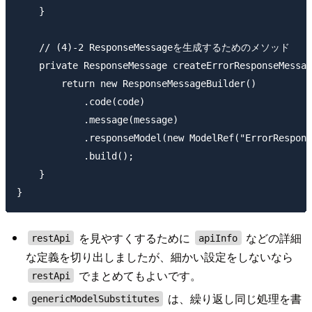
    }

    // (4)-2 ResponseMessageを生成するためのメソッド

    private ResponseMessage createErrorResponseMessag
        return new ResponseMessageBuilder()

            .code(code)

            .message(message)

            .responseModel(new ModelRef("ErrorRespons
            .build();

    }

を見やすくするために
などの詳細
restApi
apiInfo
な定義を切り出しましたが、細かい設定をしないなら
でまとめてもよいです。
restApi
は、繰り返し同じ処理を書
genericModelSubstitutes