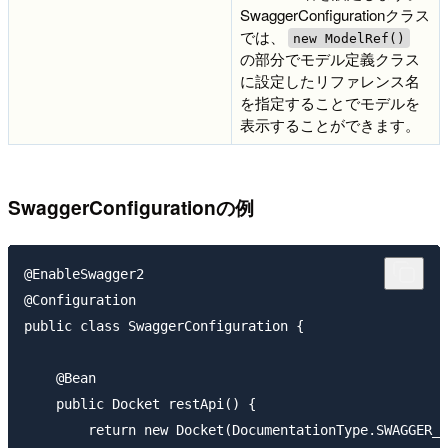
SwaggerConfigurationクラス
では、
new ModelRef()
の部分でモデル定義クラス
に設定したリファレンス名
を指定することでモデルを
表示することができます。
SwaggerConfigurationの例
@EnableSwagger2

@Configuration

public class SwaggerConfiguration {

    @Bean

    public Docket restApi() {

        return new Docket(DocumentationType.SWAGGER_2