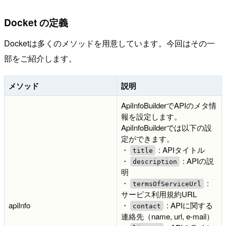
Docket の定義
Docketは多くのメソッドを用意しています。今回はその一
部をご紹介します。
メソッド
説明
ApiInfoBuilderでAPIのメタ情
報を設定します。
ApiInfoBuilderでは以下の設
定ができます。
・
: APIタイトル
title
・
: APIの説
description
明
・
:
termsOfServiceUrl
サービス利用規約URL
apiInfo
・
: APIに関する
contact
連絡先（name, url, e-mail）