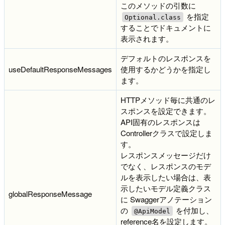
このメソッドの引数に
を指定
Optional.class
することでドキュメントに
表示されます。
デフォルトのレスポンスを
useDefaultResponseMessages
使用するかどうかを指定し
ます。
HTTPメソッド毎に共通のレ
スポンスを設定できます。
API固有のレスポンスは
Controllerクラスで設定しま
す。
レスポンスメッセージだけ
でなく、レスポンスのモデ
ルを表示したい場合は、表
示したいモデル定義クラス
globalResponseMessage
に Swaggerアノテーション
の
を付加し、
@ApiModel
reference名を設定します。