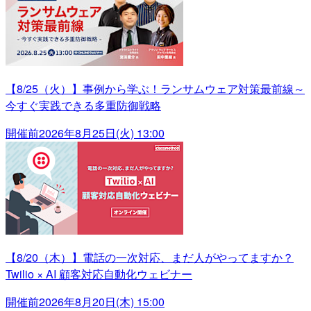
【8/25（火）】事例から学ぶ！ランサムウェア対策最前線～
今すぐ実践できる多重防御戦略
開催前
2026年8月25日(火) 13:00
【8/20（木）】電話の一次対応、まだ人がやってますか？
Twilio × AI 顧客対応自動化ウェビナー
開催前
2026年8月20日(木) 15:00