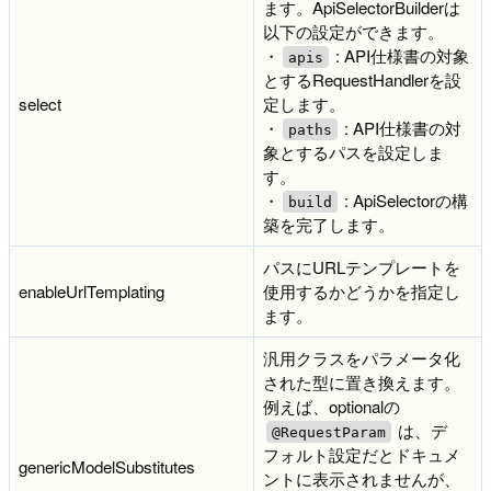
ます。ApiSelectorBuilderは
以下の設定ができます。
・
: API仕様書の対象
apis
とするRequestHandlerを設
select
定します。
・
: API仕様書の対
paths
象とするパスを設定しま
す。
・
: ApiSelectorの構
build
築を完了します。
パスにURLテンプレートを
enableUrlTemplating
使用するかどうかを指定し
ます。
汎用クラスをパラメータ化
された型に置き換えます。
例えば、optionalの
は、デ
@RequestParam
フォルト設定だとドキュメ
genericModelSubstitutes
ントに表示されませんが、