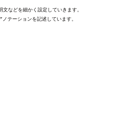
説明文などを細かく設定していきます。
アノテーションを記述しています。