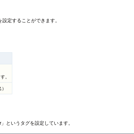
どを設定することができます。
ます。
名）
ber」というタグを設定しています。