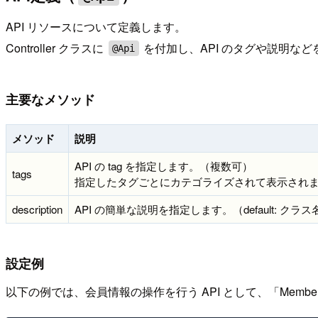
API リソースについて定義します。
Controller クラスに
を付加し、API のタグや説明な
@Api
主要なメソッド
メソッド
説明
API の tag を指定します。（複数可）
tags
指定したタグごとにカテゴライズされて表示され
description
API の簡単な説明を指定します。（default: クラス
設定例
以下の例では、会員情報の操作を行う API として、「Mem