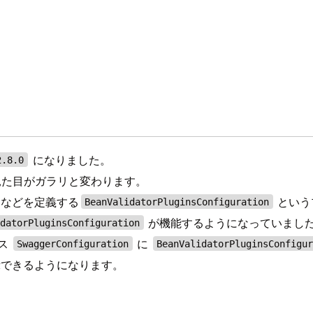
）
になりました。
2.8.0
で、見た目がガラリと変わります。
などを定義する
というプ
BeanValidatorPluginsConfiguration
が機能するようになっていまし
idatorPluginsConfiguration
ラス
に
SwaggerConfiguration
BeanValidatorPluginsConfigu
できるようになります。