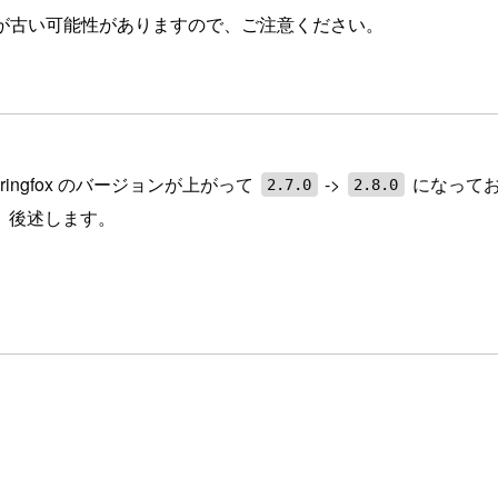
が古い可能性がありますので、ご注意ください。
ngfox のバージョンが上がって
->
になってお
2.7.0
2.8.0
、後述します。