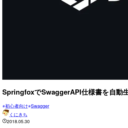
SpringfoxでSwaggerAPI仕様書を自
初心者向け
Swagger
くにきち
2018.05.30