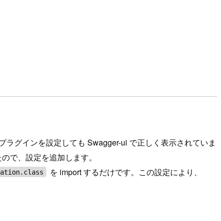
ラグインを設定しても Swagger-ui で正しく表示されていま
たので、設定を追加します。
を import するだけです。この設定により、
ration.class