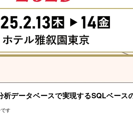
データベースで実現するSQLベースのオブ
ンです