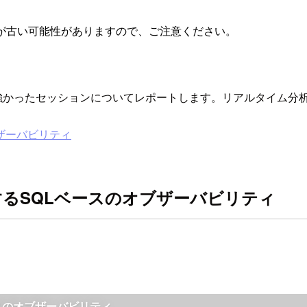
が古い可能性がありますので、ご注意ください。
た。印象が強かったセッションについてレポートします。リアルタイム分析
ザーバビリティ
るSQLベースのオブザーバビリティ