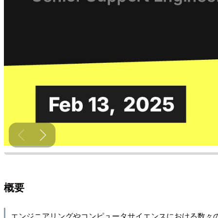
概要
エンジニアリングやコンピュータサイエンスにおける数々