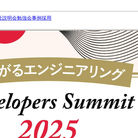
社説明会
勉強会
事例
採用