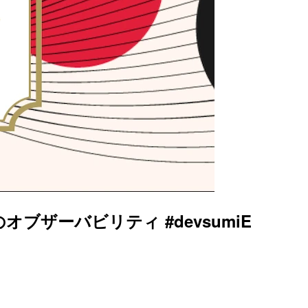
ザーバビリティ #devsumiE