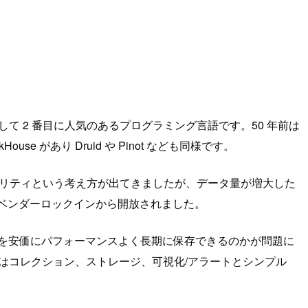
依然として 2 番目に人気のあるプログラミング言語です。50 年前は
se があり Druid や Pinot なども同様です。
オブザーバビリティという考え方が出てきましたが、データ量が増大した
化などベンダーロックインから開放されました。
タを安価にパフォーマンスよく長期に保存できるのかが問題に
テクチャはコレクション、ストレージ、可視化/アラートとシンプル