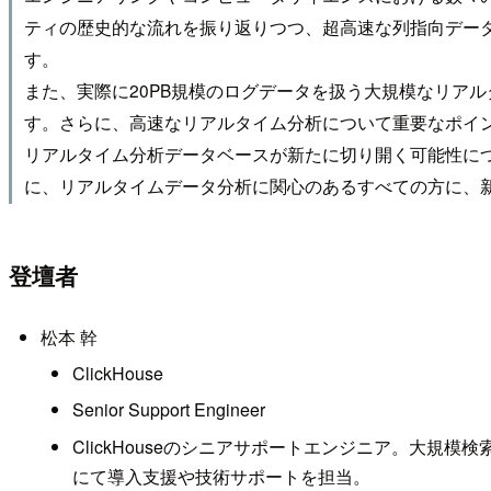
ティの歴史的な流れを振り返りつつ、超高速な列指向データベ
す。
また、実際に20PB規模のログデータを扱う大規模なリア
す。さらに、高速なリアルタイム分析について重要なポイ
リアルタイム分析データベースが新たに切り開く可能性に
に、リアルタイムデータ分析に関心のあるすべての方に、
登壇者
松本 幹
ClickHouse
Senior Support Engineer
ClickHouseのシニアサポートエンジニア。大規
にて導入支援や技術サポートを担当。