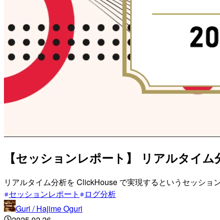
【セッションレポート】 リアルタイム分析
リアルタイム分析を ClickHouse で実現するというセッショ
セッションレポート
ログ分析
Guri / Hajime Oguri
2025.02.26