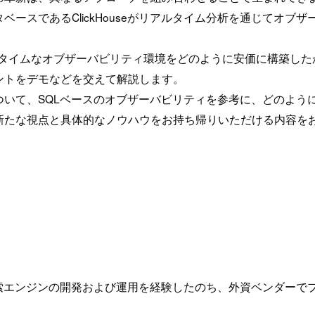
ースであるClickHouseがリアルタイム分析を通じてオブ
ルタイムなオブザーバビリティ環境をどのように安価に構築し
ントをデモなどを交えて解説します。
ついて、SQLベースのオブザーバビリティを参考に、どのよう
新たな視点と具体的なノウハウをお持ち帰りいただける内容を
模検索エンジンの開発および運用を経験したのち、外資ベンダーでプロ