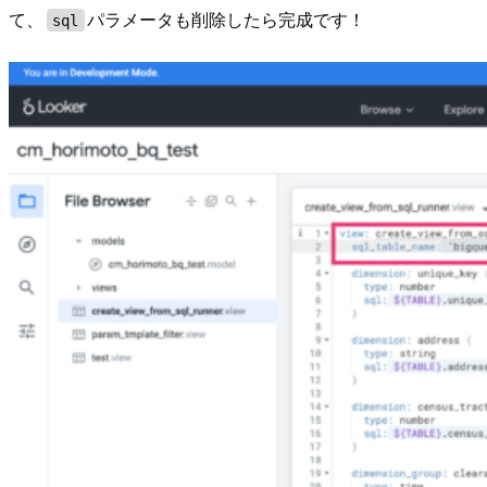
て、
パラメータも削除したら完成です！
sql