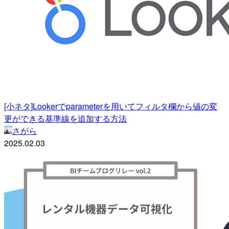
[小ネタ]Lookerでparameterを用いてフィルタ欄から値の変
更ができる基準線を追加する方法
さがら
2025.02.03