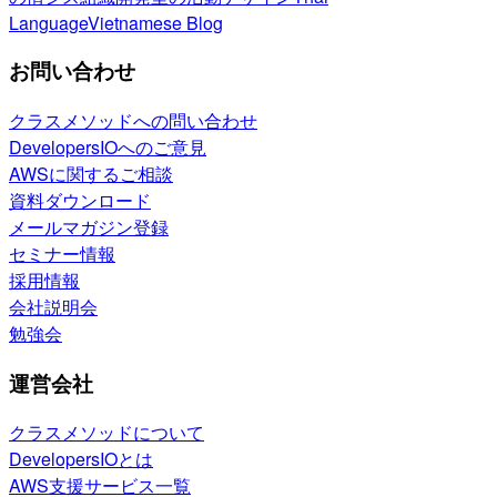
Language
Vietnamese Blog
お問い合わせ
クラスメソッドへの問い合わせ
DevelopersIOへのご意見
AWSに関するご相談
資料ダウンロード
メールマガジン登録
セミナー情報
採用情報
会社説明会
勉強会
運営会社
クラスメソッドについて
DevelopersIOとは
AWS支援サービス一覧