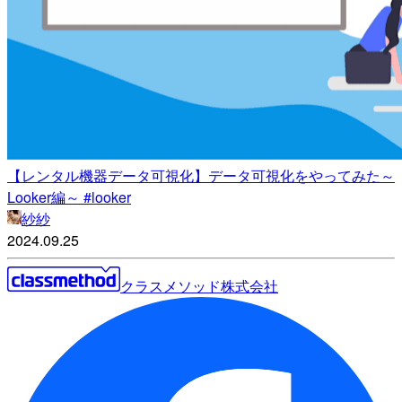
【レンタル機器データ可視化】データ可視化をやってみた～
Looker編～ #looker
紗紗
2024.09.25
クラスメソッド株式会社