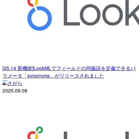
[25.14 新機能]LookMLでフィールドの同義語を定義できるパ
ラメータ「synonyms」がリリースされました
さがら
2025.09.08