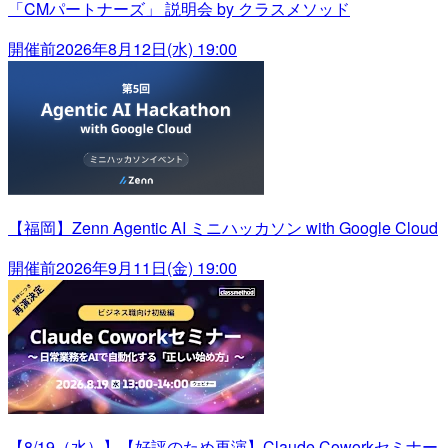
「CMパートナーズ」 説明会 by クラスメソッド
開催前
2026年8月12日(水) 19:00
【福岡】Zenn Agentic AI ミニハッカソン with Google Cloud
開催前
2026年9月11日(金) 19:00
【8/19（水）】【好評のため再演】Claude Coworkセミナー