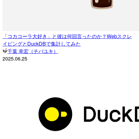
「コカコーラ大好き」と彼は何回言ったのか？Webスクレ
イピングとDuckDBで集計してみた
千葉 幸宏（チバユキ）
2025.06.25