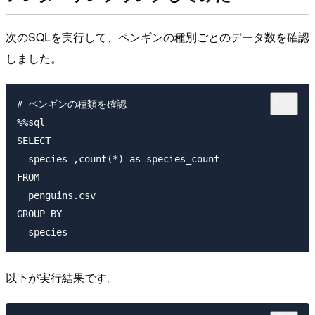
次のSQLを実行して、ペンギンの種別ごとのデータ数を確認
しました。
# ペンギンの種類を確認

%%sql

SELECT

  species ,count(*) as species_count

FROM

  penguins.csv

GROUP BY

以下が実行結果です。