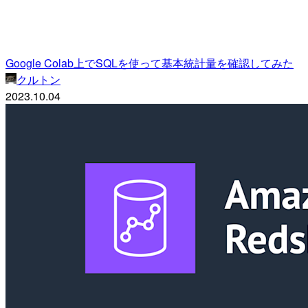
Google Colab上でSQLを使って基本統計量を確認してみた
クルトン
2023.10.04