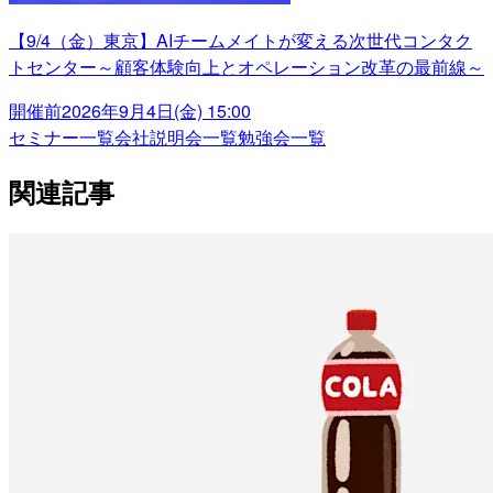
【9/4（金）東京】AIチームメイトが変える次世代コンタク
トセンター～顧客体験向上とオペレーション改革の最前線～
開催前
2026年9月4日(金) 15:00
セミナー一覧
会社説明会一覧
勉強会一覧
関連記事