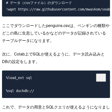
# データ（csvファイル）のダウンロード

ここでダウンロードしたpenguins.csvは、ペンギンの種類や
どこの島に生息しているかなどのデータが記録されている
テーブルデータになります。
次に、Colab上でSQLが使えるように、データ読み込みと
DBの設定をします。
%load_ext sql

これで、データの用意とSQLクエリが使えるようになりまし