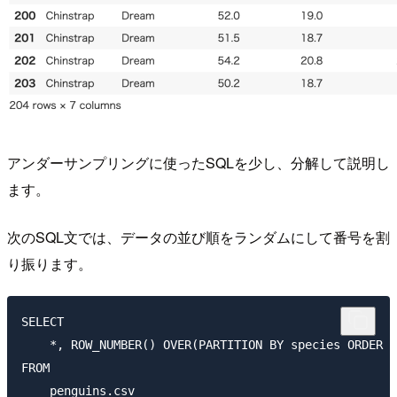
アンダーサンプリングに使ったSQLを少し、分解して説明し
ます。
次のSQL文では、データの並び順をランダムにして番号を割
り振ります。
SELECT

    *, ROW_NUMBER() OVER(PARTITION BY species ORDER B
FROM

    penguins.csv
