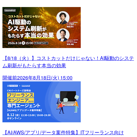
【8/18（火）】コストカットだけじゃない！AI駆動のシステ
ム刷新がもたらす本当の効果
開催前
2026年8月18日(火) 15:00
【AI/AWS/アプリ/データ案件特集】ITフリーランス向け