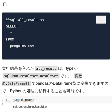
す。
%%sql all_result <<

SELECT

  *

FROM

  penguins.csv

実行結果を入れた
は、typeが
all_result
です。
sql.run.resultset.ResultSet
変数
でpandasのDataFrame型に変換できますの
名.DataFrame()
で、Pythonの処理に移行することも可能です。