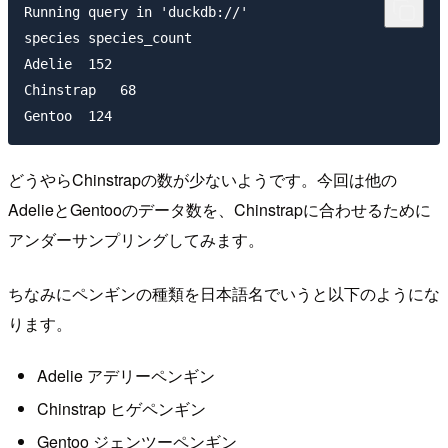
Running query in 'duckdb://'

species species_count

Adelie  152

Chinstrap   68

どうやらChinstrapの数が少ないようです。今回は他の
AdelieとGentooのデータ数を、Chinstrapに合わせるために
アンダーサンプリングしてみます。
ちなみにペンギンの種類を日本語名でいうと以下のようにな
ります。
Adelie アデリーペンギン
Chinstrap ヒゲペンギン
Gentoo ジェンツーペンギン