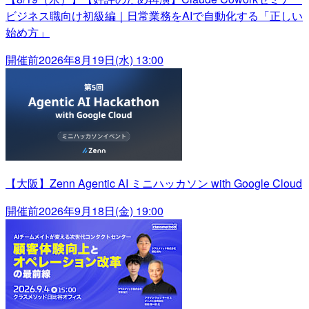
ビジネス職向け初級編｜日常業務をAIで自動化する「正しい
始め方」
開催前
2026年8月19日(水) 13:00
【大阪】Zenn Agentic AI ミニハッカソン with Google Cloud
開催前
2026年9月18日(金) 19:00