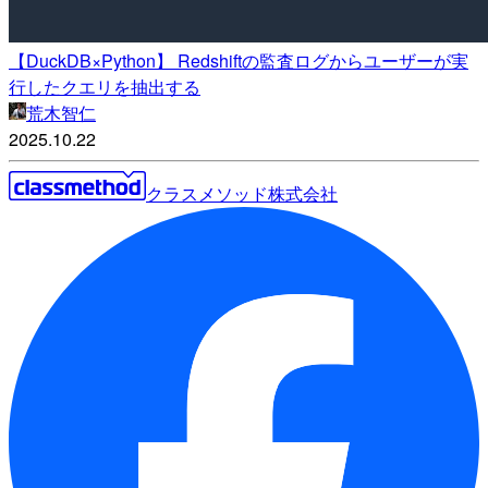
【DuckDB×Python】 Redshiftの監査ログからユーザーが実
行したクエリを抽出する
荒木智仁
2025.10.22
クラスメソッド株式会社