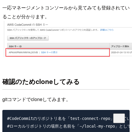
一応マネージメントコンソールから見てみても登録されてい
ることが分かります。
確認のためcloneしてみる
gitコマンドでcloneしてみます。
#CodeCommitのリポジトリ名を「test-connect-repo」と
#ローカルリポジトリの場所と名前を「~/local-my-repo」とし