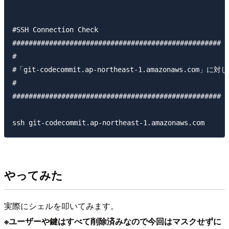
#SSH Connection Check

###################################################

#

#「git-codecommit.ap-northeast-1.amazonaws.
#

###################################################

やってみた
実際にシェルを叩いてみます。
※ユーザーや鍵はすべて削除済みなので今回はマスクせずに