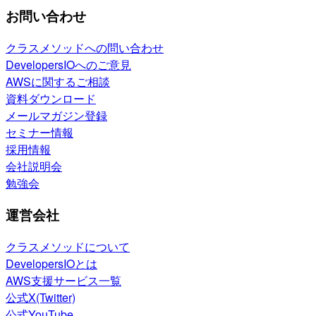
お問い合わせ
クラスメソッドへの問い合わせ
DevelopersIOへのご意見
AWSに関するご相談
資料ダウンロード
メールマガジン登録
セミナー情報
採用情報
会社説明会
勉強会
運営会社
クラスメソッドについて
DevelopersIOとは
AWS支援サービス一覧
公式X(Twitter)
公式YouTube