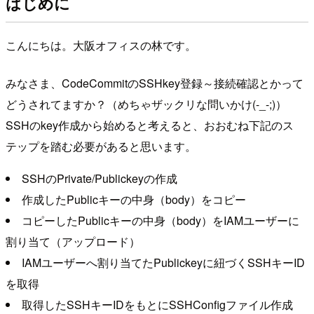
はじめに
こんにちは。大阪オフィスの林です。
みなさま、CodeCommitのSSHkey登録～接続確認とかって
どうされてますか？（めちゃザックリな問いかけ(-_-;)）
SSHのkey作成から始めると考えると、おおむね下記のス
テップを踏む必要があると思います。
SSHのPrivate/Publickeyの作成
作成したPublicキーの中身（body）をコピー
コピーしたPublicキーの中身（body）をIAMユーザーに
割り当て（アップロード）
IAMユーザーへ割り当てたPublickeyに紐づくSSHキーID
を取得
取得したSSHキーIDをもとにSSHConfigファイル作成