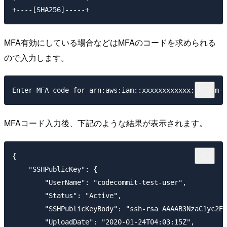
MFA有効にしている場合などはMFAのコードを求められる
ので入力します。
MFAコード入力後、下記のような結果が表示されます。
{

    "SSHPublicKey": {

        "UserName": "codecommit-test-user",

        "Status": "Active",

        "SSHPublicKeyBody": "ssh-rsa AAAAB3NzaC1yc2EA
        "UploadDate": "2020-01-24T04:03:15Z",
