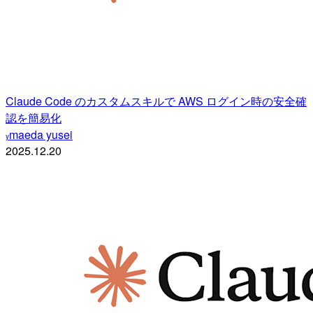
Claude Code のカスタムスキルで AWS ログイン時の安全確
認を簡易化
maeda yusei
y
2025.12.20