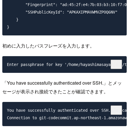
        "Fingerprint": "ad:45:2f:e4:7b:03:b3:10:f7:00
        "SSHPublicKeyId": "APKAXIPMAVWMVZPOQ6NV"

    }

初めに入力したパスフレーズを入力します。
「You have successfully authenticated over SSH.」とメッ
セージが表示され接続できたことが確認できます。
You have successfully authenticated over SSH. You can