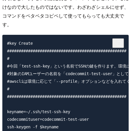
けなので大したものではないです。わざわざシェルにせず、
コマンドをペタペタコピペして使ってもらっても大丈夫で
す。
#key Create

###################################################

#

#今回「test-ssh-key」という名前でSSHの鍵を作ります。環境に
#対象のIAMユーザーの名前を「codecommit-test-user」とし
#awscliは環境に応じて「--profile」オプションなどを入れてく
#

###################################################

keyname=~/.ssh/test-ssh-key

codecommituser=codecommit-test-user

ssh-keygen -f $keyname
