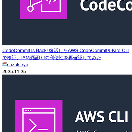
CodeCommit is Back! 復活したAWS CodeCommitをKiro-CLI
で検証、IAM認証Gitの利便性を再確認してみた
suzuki.ryo
2025.11.25