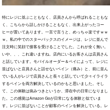
特にレジに並ぶこともなく、店員さんから呼ばれることもな
く、こちらから話しかけることもなく、出来上がったコー
ヒーが置いてあります。一言で言うと、めっちゃ楽ですｗｗ
ｗ。私の中でのスターバックスのイメージは、レジに並んで
注文時に笑顔で接客を受けることでした。これが全く無い。
いや、、、これ違いますね。店内にいるお客さんは店員さん
と話しています。モバイルオーダー＆ペイによって、レジに
並ばないと店員さんと話せないペイン（痛み）と、前に並ん
でいる人がレジで店員さんと長々と話していて少々イライラ
するペインを両方解決しているのかもと思いました。そし
て、この体験は病みつきというか、滞在中の日常になりまし
た。この感覚はAmazon Goが日常になる体験と似ていま
す。レジに並ばないことが顧客のペインを解決している。レ