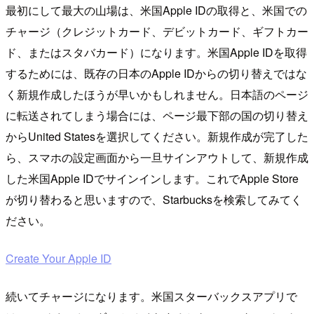
最初にして最大の山場は、米国Apple IDの取得と、米国での
チャージ（クレジットカード、デビットカード、ギフトカー
ド、またはスタバカード）になります。米国Apple IDを取得
するためには、既存の日本のApple IDからの切り替えではな
く新規作成したほうが早いかもしれません。日本語のページ
に転送されてしまう場合には、ページ最下部の国の切り替え
からUnited Statesを選択してください。新規作成が完了した
ら、スマホの設定画面から一旦サインアウトして、新規作成
した米国Apple IDでサインインします。これでApple Store
が切り替わると思いますので、Starbucksを検索してみてく
ださい。
Create Your Apple ID
続いてチャージになります。米国スターバックスアプリで