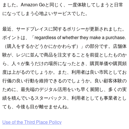
ました。Amazon Goと同じく、一度体験してしまうと日常
になってしまう心地よいサービスでした。
最近、サードプレイスに関するポリシーが更新されました。
ポイントは、「regardless of whether they make a purchase.
（購入をするかどうかにかかわらず）」の部分です。店舗体
験が、レジに並んで商品を注文することを前提としたものか
ら、人々が集うだけの場所になったとき、購買単価や購買頻
度は上がるのでしょうか。また、利用者は良い市民としてお
行儀の良い行動を維持できるのでしょうか。良い顧客体験の
ために、最先端のデジタル活用をいち早く展開し、多くの実
績を積んでいるスターバックス、利用者としても事業者とし
ても、今後も目が離せませんね。
Use of the Third Place Policy