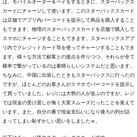
は、モバイルオーダー＆ペイをするときに、スターバックス
カードにチャージして使います。このスターバックスカード
は店舗でアプリ内バーコードを提示して商品を購入すること
もできます。物理のスターバックスカードを店舗で購入して
スマホにチャージすることもできます。スターバックスアプ
リ内でクレジットカード等を使ってチャージすることもでき
ます。様々な方法で顧客との接点を作りつつ、それらが全て
横串で繋がっているのは素晴らしいシステムだと思います。
ちなみに、中国に出張したときもスターバックスに行ったの
ですが、ほとんどのお客さんがスマホでバーコードを提示し
て買っていました。レジには大勢の人が並ぶのですが、レジ
では現金の受け渡しが無く大変スムーズだったことを覚えて
います。また、自分の番で現金支払いになり後ろの列が詰
まってしまい恥ずかしい思いをしましたｗ。