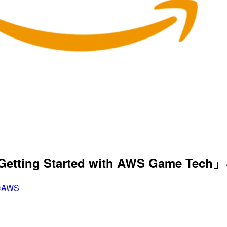
ing Started with AWS Game T
AWS