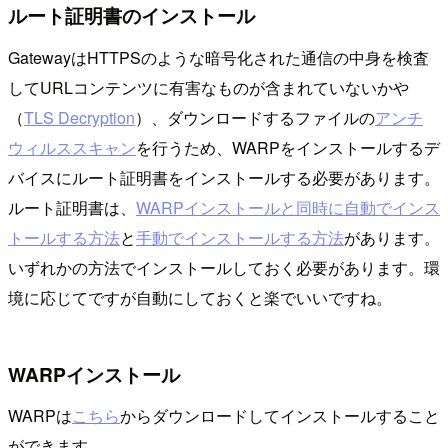
ルート証明書のインストール
GatewayはHTTPSのような暗号化された通信の中身を検査
してURLコンテンツに有害なものが含まれていないかや
（
TLS Decryption
）、ダウンロードするファイルの
アンチ
ウィルススキャン
を行うため、WARPをインストールするデ
バイスにルート証明書をインストールする必要があります。
ルート証明書は、
WARPインストールと同時に自動でインス
トールする方法
と
手動でインストールする方法
があります。
いずれかの方法でインストールしておく必要があります。環
境に応じてですが自動にしておくと楽でいいですね。
WARPインストール
WARPは
こちら
からダウンロードしてインストールすること
ができます。