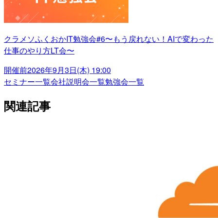
クラメソふくおかIT勉強会#6〜もう戻れない！AIで変わった
仕事のやり方LT会〜
開催前
2026年9月3日(木) 19:00
セミナー一覧
会社説明会一覧
勉強会一覧
関連記事