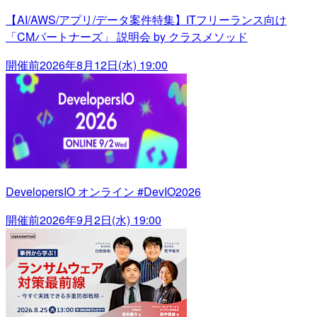
【AI/AWS/アプリ/データ案件特集】ITフリーランス向け
「CMパートナーズ」 説明会 by クラスメソッド
開催前
2026年8月12日(水) 19:00
DevelopersIO オンライン #DevIO2026
開催前
2026年9月2日(水) 19:00