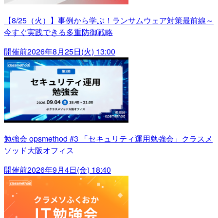
【8/25（火）】事例から学ぶ！ランサムウェア対策最前線～
今すぐ実践できる多重防御戦略
開催前
2026年8月25日(火) 13:00
勉強会 opsmethod #3 「セキュリティ運用勉強会」クラスメ
ソッド大阪オフィス
開催前
2026年9月4日(金) 18:40