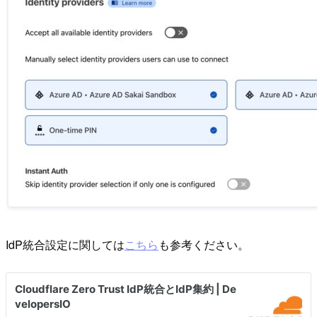
IdP統合設定に関しては
こちら
も参考ください。