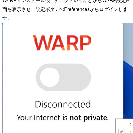
WARPインストール後、タスクトレイなどからWARP設定画
面を表示させ、設定ボタンのPreferencesからログインしま
す。