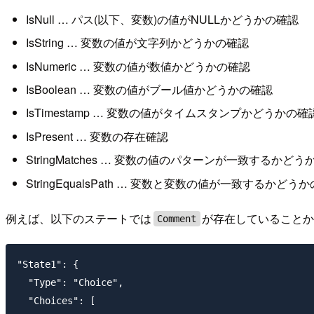
IsNull … パス(以下、変数)の値がNULLかどうかの確認
IsString … 変数の値が文字列かどうかの確認
IsNumeric … 変数の値が数値かどうかの確認
IsBoolean … 変数の値がブール値かどうかの確認
IsTimestamp … 変数の値がタイムスタンプかどうかの確
IsPresent … 変数の存在確認
StringMatches … 変数の値のパターンが一致するか
StringEqualsPath … 変数と変数の値が一致するかどう
例えば、以下のステートでは
が存在していることか
Comment
"State1": {

  "Type": "Choice",

  "Choices": [
