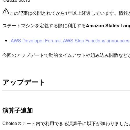
この記事は公開されてから1年以上経過しています。情報
ステートマシンを定義する際に利用する
Amazon States 
AWS Developer Forums: AWS Step Functions announces 
今回のアップデートで動的タイムアウトや組み込み関数など
アップデート
演算子追加
Choiceステート内で利用できる演算子に以下が加わりました