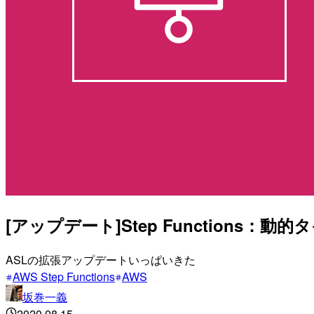
[アップデート]Step Function
ASLの拡張アップデートいっぱいきた
AWS Step Functions
AWS
坂巻一義
2020.08.15