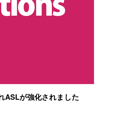
されASLが強化されました