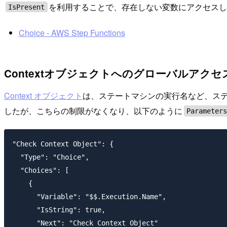
を利用することで、存在しない変数にアクセス
IsPresent
Choice - AWS Step Functions
Contextオブジェクトへのグローバルアクセ
Context オブジェクト
は、ステートマシンの実行名など、ステ
したが、こちらの制限がなくなり、以下のように
Parameter
"Check Context Object": {

  "Type": "Choice",

  "Choices": [

    {

      "Variable": "$$.Execution.Name",

      "IsString": true,

      "Next": "Check Context Object"
