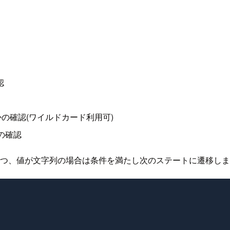
認
どうかの確認(ワイルドカード利用可)
かの確認
つ、値が文字列の場合は条件を満たし次のステートに遷移します。(