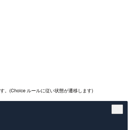
Choice ルールに従い状態が遷移します)