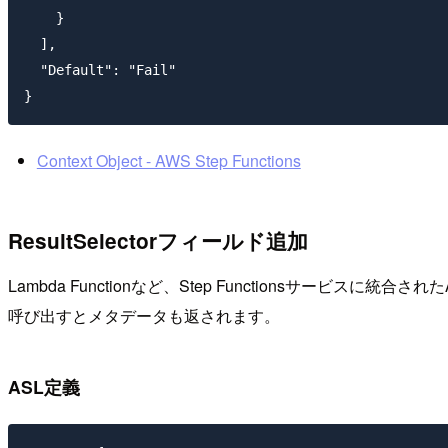
    }

  ],

  "Default": "Fail"

Context Object - AWS Step Functions
ResultSelectorフィールド追加
Lambda Functionなど、Step Functionsサービ
呼び出すとメタデータも返されます。
ASL定義