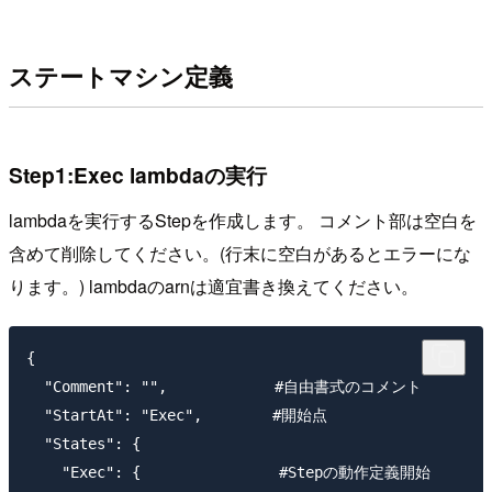
ステートマシン定義
Step1:Exec lambdaの実行
lambdaを実行するStepを作成します。 コメント部は空白を
含めて削除してください。(行末に空白があるとエラーにな
ります。) lambdaのarnは適宜書き換えてください。
{

  "Comment": "",　　　　　　　#自由書式のコメント

  "StartAt": "Exec",　　　　 #開始点

  "States": {

    "Exec": {　　　　　　　　　#Stepの動作定義開始
