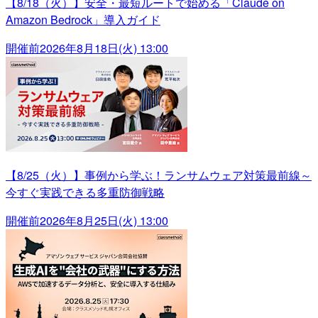
【8/18（火）】安全・最短ルートで始める「Claude on
Amazon Bedrock」導入ガイド
開催前
2026年8月18日(火) 13:00
【8/25（火）】事例から学ぶ！ランサムウェア対策最前線～
今すぐ実践できる多重防御戦略
開催前
2026年8月25日(火) 13:00