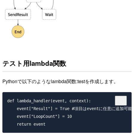
テスト用lambda関数
Pythonで以下のようなlambda関数:testを作成します。
def lambda_handler(event, context):

    event["Result"] = True #項目はeventに任意に追加可能
    event["LoopCount"] = 10 
