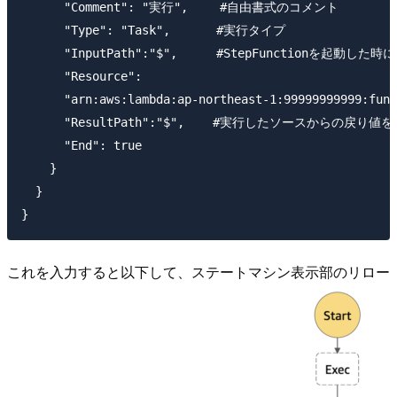
      "Comment": "実行",　　 #自由書式のコメント

      "Type": "Task",　　   #実行タイプ

      "InputPath":"$",　　  #StepFunctionを起動した
      "Resource":

      "arn:aws:lambda:ap-northeast-1:999999999
      "ResultPath":"$",    #実行したソースからの戻り
      "End": true

    }

  }

これを入力すると以下して、ステートマシン表示部のリロー