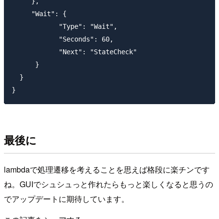
     },

     "Wait": {

            "Type": "Wait", 

            "Seconds": 60,

            "Next": "StateCheck"

      } 

  }

最後に
lambdaで処理遷移を考えることを思えば格段に楽チンです
ね。GUIでシュシュっと作れたらもっと楽しくなると思うの
でアップデートに期待しています。