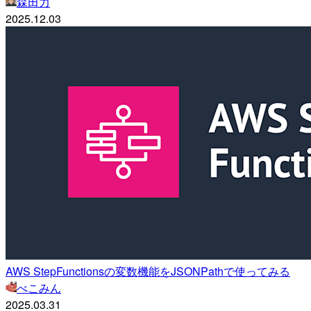
森田力
2025.12.03
AWS StepFunctionsの変数機能をJSONPathで使ってみる
べこみん
2025.03.31