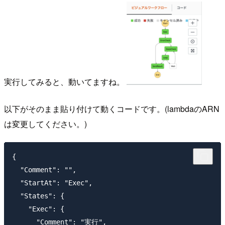
実行してみると、動いてますね。
以下がそのまま貼り付けて動くコードです。(lambdaのARN
は変更してください。)
{

  "Comment": "",

  "StartAt": "Exec",

  "States": {

    "Exec": {

      "Comment": "実行",
