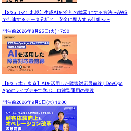
【8/25（火）札幌】生成AIを“会社の武器”にする方法〜AWS
で加速するデータ分析と、安全に導入する仕組み〜
開催前
2026年8月25日(火) 17:30
【9/3（木）東京】AIを活用した障害対応最前線 | DevOps
Agentライブデモで学ぶ、自律型運用の実践
開催前
2026年9月3日(木) 16:00