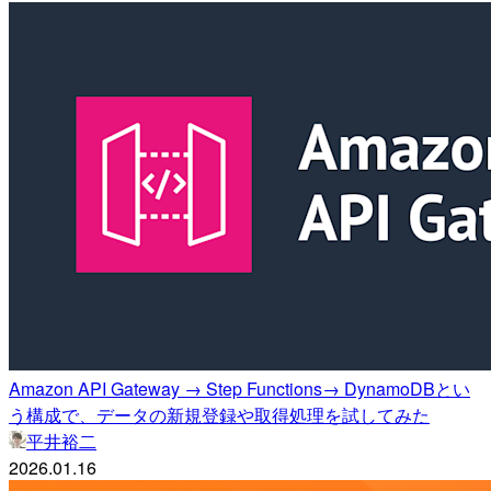
Amazon API Gateway → Step Functions→ DynamoDBとい
う構成で、データの新規登録や取得処理を試してみた
平井裕二
2026.01.16