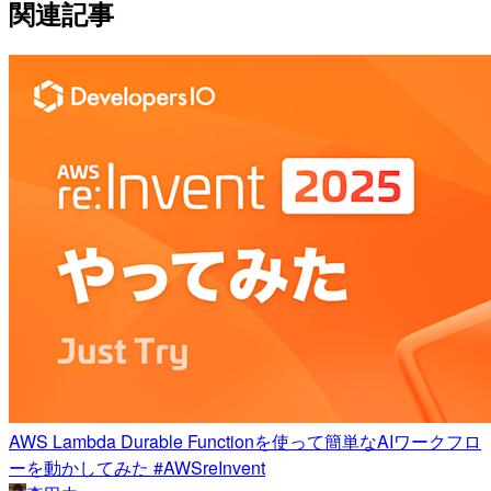
関連記事
AWS Lambda Durable Functionを使って簡単なAIワークフロ
ーを動かしてみた #AWSreInvent