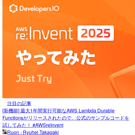
注目の記事
[新機能] 最大1年間実行可能なAWS Lambda Durable
Functionsがリリースされたので、公式のサンプルコードを
試してみた！ #AWSreInvent
Ruon - Ryuhei Takagaki